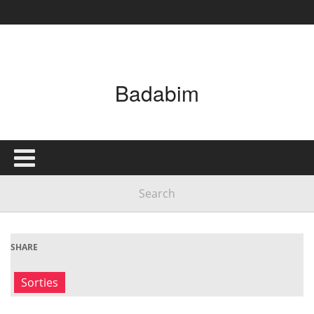
Badabim
SHARE
Sorties