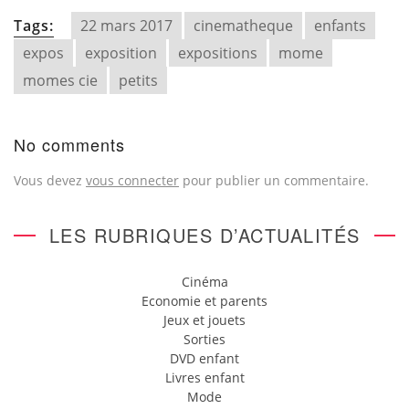
Tags:
22 mars 2017
cinematheque
enfants
expos
exposition
expositions
mome
momes cie
petits
No comments
Vous devez
vous connecter
pour publier un commentaire.
LES RUBRIQUES D’ACTUALITÉS
Cinéma
Economie et parents
Jeux et jouets
Sorties
DVD enfant
Livres enfant
Mode