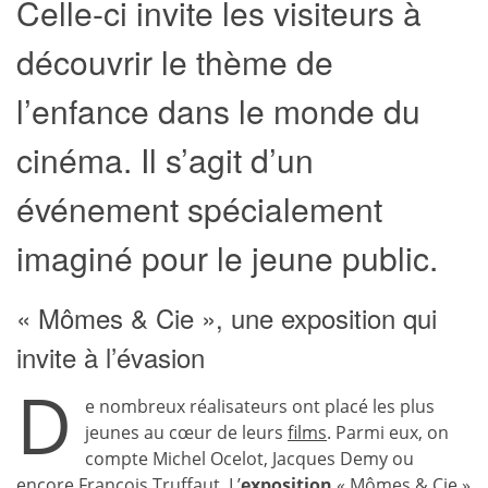
Celle-ci invite les visiteurs à
découvrir le thème de
l’enfance dans le monde du
cinéma. Il s’agit d’un
événement spécialement
imaginé pour le jeune public.
« Mômes & Cie », une exposition qui
invite à l’évasion
D
e nombreux réalisateurs ont placé les plus
jeunes au cœur de leurs
films
. Parmi eux, on
compte Michel Ocelot, Jacques Demy ou
encore François Truffaut. L’
exposition
« Mômes & Cie »