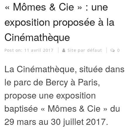
« Mômes & Cie » : une
exposition proposée à la
Cinémathèque
Post on:
11 avril 2017
Site par défaut
0
La Cinémathèque, située dans
le parc de Bercy à Paris,
propose une exposition
baptisée « Mômes & Cie » du
29 mars au 30 juillet 2017.