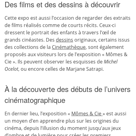
Des films et des dessins à découvrir
Cette expo est aussi l’occasion de regarder des extraits
de films réalisés comme de courts récits. Ceux-ci
dressent le portrait des enfants à travers l’œil de
grands cinéastes. Des
dessins
originaux, certains issus
des collections de la
Cinémathèque
, sont également
proposés aux visiteurs lors de l’exposition « Mômes &
Cie ». Ils peuvent observer les esquisses de
Michel
Ocelot
, ou encore celles de Marjane Satrapi.
À la découverte des débuts de l’univers
cinématographique
En dernier lieu, l’exposition «
Mômes & Cie
» est aussi
un moyen d’en apprendre plus sur les origines du
cinéma, depuis l’illusion du moment jusqu’aux jeux
d’ombre et de lumière pour créer les premiers