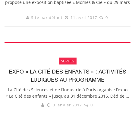
propose une exposition baptisée « Mômes & Cie » du 29 mars
...
Site par défaut
11 avril 2017
0
SORTIES
EXPO « LA CITÉ DES ENFANTS » : ACTIVITÉS
LUDIQUES AU PROGRAMME
La Cité des Sciences et de l’Industrie à Paris organise l’expo
« La Cité des enfants » jusqu’au 31 décembre 2016. Dédiée ...
3 janvier 2017
0