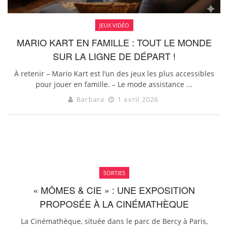
JEUX VIDÉO
MARIO KART EN FAMILLE : TOUT LE MONDE
SUR LA LIGNE DE DÉPART !
À retenir – Mario Kart est l’un des jeux les plus accessibles
pour jouer en famille. – Le mode assistance ...
Barbara
1 avril 2026
SORTIES
« MÔMES & CIE » : UNE EXPOSITION
PROPOSÉE À LA CINÉMATHÈQUE
La Cinémathèque, située dans le parc de Bercy à Paris,