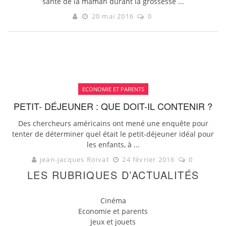
santé de la maman durant la grossesse ...
20 mai 2016
0
ECONOMIE ET PARENTS
PETIT- DÉJEUNER : QUE DOIT-IL CONTENIR ?
Des chercheurs américains ont mené une enquête pour
tenter de déterminer quel était le petit-déjeuner idéal pour
les enfants, à ...
jean-jacques Roivat
24 février 2016
0
LES RUBRIQUES D’ACTUALITÉS
Cinéma
Economie et parents
Jeux et jouets