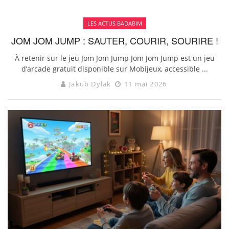
LES ACTUS BADABIM
JOM JOM JUMP : SAUTER, COURIR, SOURIRE !
À retenir sur le jeu Jom Jom Jump Jom Jom Jump est un jeu
d’arcade gratuit disponible sur Mobijeux, accessible ...
Jakub Dylak
11 mai 2026