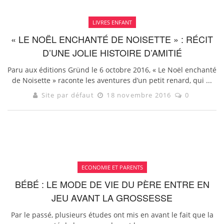
LIVRES ENFANT
« LE NOËL ENCHANTÉ DE NOISETTE » : RÉCIT
D’UNE JOLIE HISTOIRE D’AMITIÉ
Paru aux éditions Gründ le 6 octobre 2016, « Le Noël enchanté
de Noisette » raconte les aventures d’un petit renard, qui ...
Site par défaut
18 novembre 2016
0
ECONOMIE ET PARENTS
BÉBÉ : LE MODE DE VIE DU PÈRE ENTRE EN
JEU AVANT LA GROSSESSE
Par le passé, plusieurs études ont mis en avant le fait que la