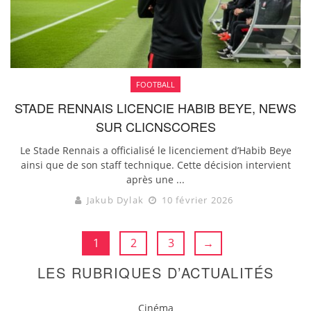
FOOTBALL
STADE RENNAIS LICENCIE HABIB BEYE, NEWS
SUR CLICNSCORES
Le Stade Rennais a officialisé le licenciement d’Habib Beye
ainsi que de son staff technique. Cette décision intervient
après une ...
Jakub Dylak
10 février 2026
1
2
3
→
LES RUBRIQUES D’ACTUALITÉS
Cinéma