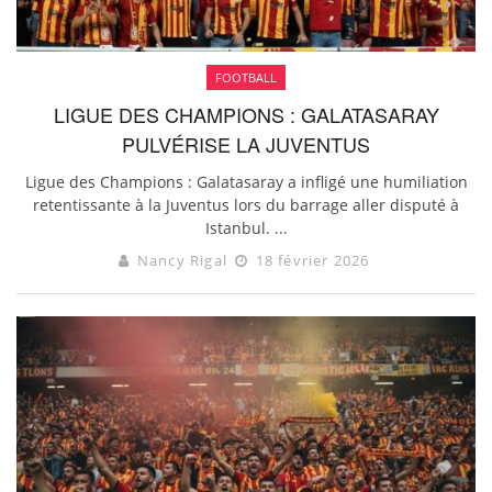
FOOTBALL
LIGUE DES CHAMPIONS : GALATASARAY
PULVÉRISE LA JUVENTUS
Ligue des Champions : Galatasaray a infligé une humiliation
retentissante à la Juventus lors du barrage aller disputé à
Istanbul. ...
Nancy Rigal
18 février 2026