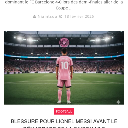
dominant le FC Barcelone 4-0 lors des demi-finales aller de la
Coupe ...
Niaintsoa
13 février 2026
FOOTBALL
BLESSURE POUR LIONEL MESSI AVANT LE