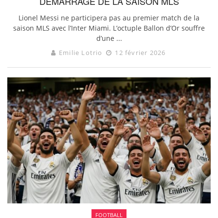
DÉMARRAGE DE LA SAISON MLS
Lionel Messi ne participera pas au premier match de la
saison MLS avec l’Inter Miami. L’octuple Ballon d’Or souffre
d’une ...
Emilie Lotrio
12 février 2026
FOOTBALL