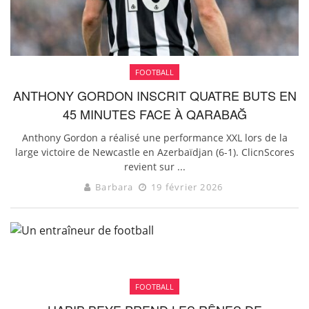
FOOTBALL
ANTHONY GORDON INSCRIT QUATRE BUTS EN
45 MINUTES FACE À QARABAĞ
Anthony Gordon a réalisé une performance XXL lors de la
large victoire de Newcastle en Azerbaïdjan (6-1). ClicnScores
revient sur ...
Barbara
19 février 2026
FOOTBALL