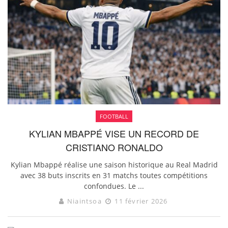
FOOTBALL
KYLIAN MBAPPÉ VISE UN RECORD DE
CRISTIANO RONALDO
Kylian Mbappé réalise une saison historique au Real Madrid
avec 38 buts inscrits en 31 matchs toutes compétitions
confondues. Le ...
Niaintsoa
11 février 2026