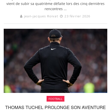
vient de subir sa quatrième défaite lors des cinq dernières
rencontres ...
jean-jacques Roivat
23 février 2026
FOOTBALL
THOMAS TUCHEL PROLONGE SON AVENTURE