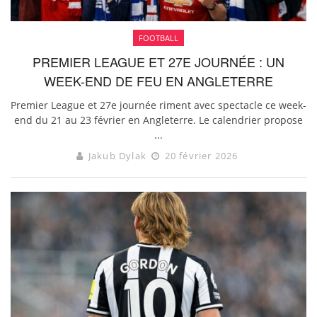
FOOTBALL
PREMIER LEAGUE ET 27E JOURNÉE : UN
WEEK-END DE FEU EN ANGLETERRE
Premier League et 27e journée riment avec spectacle ce week-
end du 21 au 23 février en Angleterre. Le calendrier propose
...
Jakub Dylak
20 février 2026