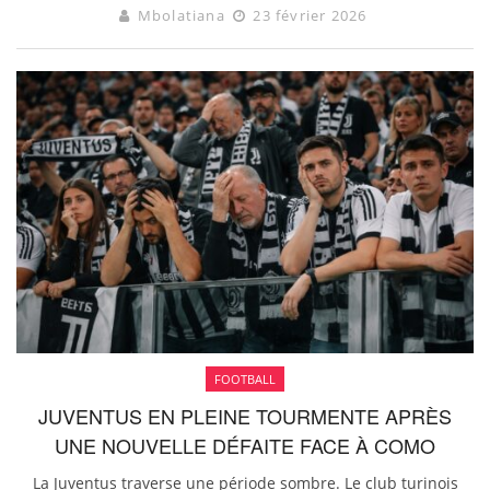
Mbolatiana
23 février 2026
FOOTBALL
JUVENTUS EN PLEINE TOURMENTE APRÈS
UNE NOUVELLE DÉFAITE FACE À COMO
La Juventus traverse une période sombre. Le club turinois