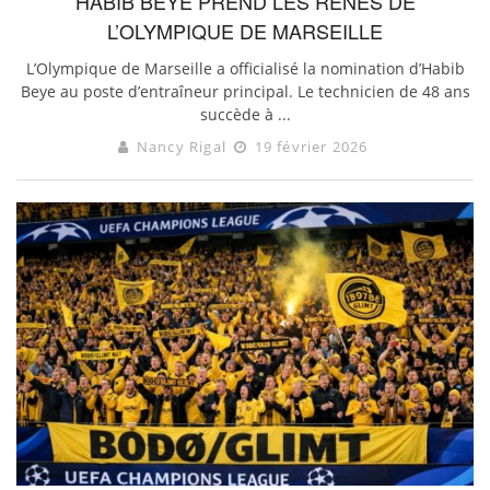
HABIB BEYE PREND LES RÊNES DE
L’OLYMPIQUE DE MARSEILLE
L’Olympique de Marseille a officialisé la nomination d’Habib
Beye au poste d’entraîneur principal. Le technicien de 48 ans
succède à ...
Nancy Rigal
19 février 2026