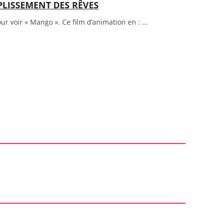
PLISSEMENT DES RÊVES
 voir « Mango ». Ce film d’animation en : ...