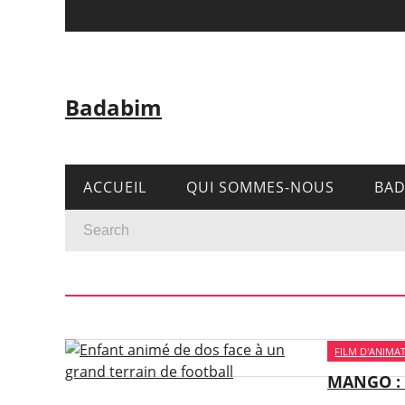
Badabim
ACCUEIL
QUI SOMMES-NOUS
BAD
FILM D'ANIMA
MANGO : 