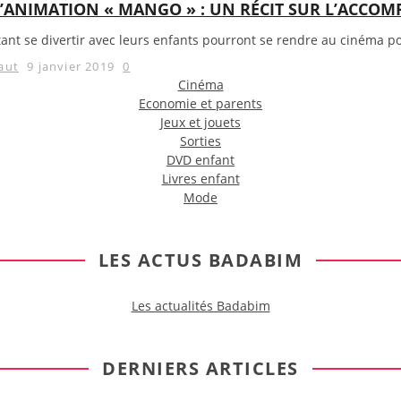
D’ANIMATION « MANGO » : UN RÉCIT SUR L’ACCOM
ant se divertir avec leurs enfants pourront se rendre au cinéma pour
aut
9 janvier 2019
0
Cinéma
Economie et parents
Jeux et jouets
Sorties
DVD enfant
Livres enfant
Mode
LES ACTUS BADABIM
Les actualités Badabim
DERNIERS ARTICLES