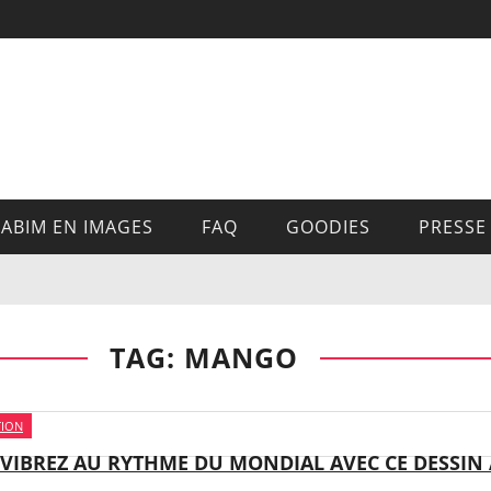
ABIM EN IMAGES
FAQ
GOODIES
PRESSE
TAG: MANGO
TION
VIBREZ AU RYTHME DU MONDIAL AVEC CE DESSIN