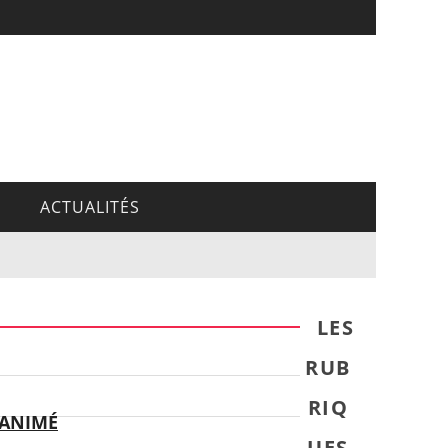
ACTUALITÉS
LES
RUB
RIQ
 ANIMÉ
UES