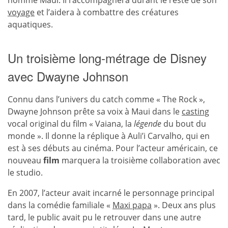
nommé Maui. Il l’accompagnera durant le reste de son
voyage
et l’aidera à combattre des créatures
aquatiques.
Un troisième long-métrage de Disney
avec Dwayne Johnson
Connu dans l’univers du catch comme « The Rock »,
Dwayne Johnson prête sa voix à Maui dans le
casting
vocal original du film « Vaiana, la
légende
du bout du
monde ». Il donne la réplique à Auli’i Carvalho, qui en
est à ses débuts au cinéma. Pour l’acteur américain, ce
nouveau
film
marquera la troisième collaboration avec
le studio.
En 2007, l’acteur avait incarné le personnage principal
dans la comédie familiale «
Maxi papa
». Deux ans plus
tard, le public avait pu le retrouver dans une autre