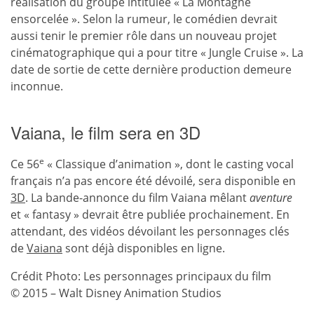
réalisation du groupe intitulée « La Montagne
ensorcelée ». Selon la rumeur, le comédien devrait
aussi tenir le premier rôle dans un nouveau projet
cinématographique qui a pour titre « Jungle Cruise ». La
date de sortie de cette dernière production demeure
inconnue.
Vaiana, le film sera en 3D
e
Ce 56
« Classique d’animation », dont le casting vocal
français n’a pas encore été dévoilé, sera disponible en
3D
. La bande-annonce du film Vaiana mêlant
aventure
et « fantasy » devrait être publiée prochainement. En
attendant, des vidéos dévoilant les personnages clés
de
Vaiana
sont déjà disponibles en ligne.
Crédit Photo: Les personnages principaux du film
© 2015 – Walt Disney Animation Studios