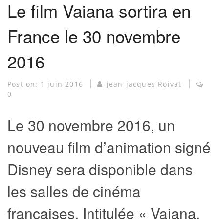
Le film Vaiana sortira en
France le 30 novembre
2016
Post on:
1 juin 2016
jean-jacques Roivat
0
Le 30 novembre 2016, un
nouveau film d’animation signé
Disney sera disponible dans
les salles de cinéma
françaises. Intitulée « Vaiana,