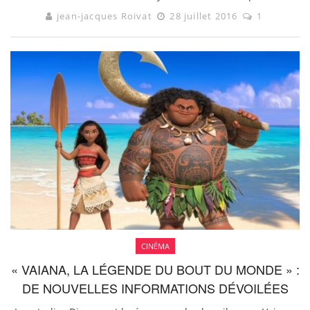
jean-jacques Roivat
28 juillet 2016
1
CINÉMA
« VAIANA, LA LÉGENDE DU BOUT DU MONDE » :
DE NOUVELLES INFORMATIONS DÉVOILÉES