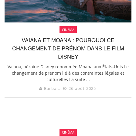
CINÉMA
VAIANA ET MOANA : POURQUOI CE
CHANGEMENT DE PRÉNOM DANS LE FILM
DISNEY
Vaiana, héroïne Disney renommée Moana aux États-Unis Le
changement de prénom lié à des contraintes légales et
culturelles La suite ...
Barbara
26 août 2025
CINÉMA