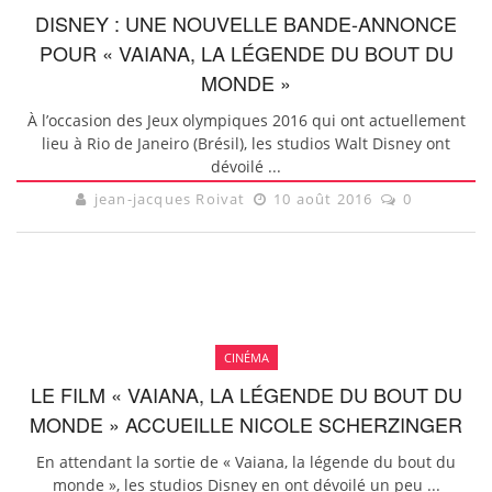
DISNEY : UNE NOUVELLE BANDE-ANNONCE
POUR « VAIANA, LA LÉGENDE DU BOUT DU
MONDE »
À l’occasion des Jeux olympiques 2016 qui ont actuellement
lieu à Rio de Janeiro (Brésil), les studios Walt Disney ont
dévoilé ...
jean-jacques Roivat
10 août 2016
0
CINÉMA
LE FILM « VAIANA, LA LÉGENDE DU BOUT DU
MONDE » ACCUEILLE NICOLE SCHERZINGER
En attendant la sortie de « Vaiana, la légende du bout du
monde », les studios Disney en ont dévoilé un peu ...