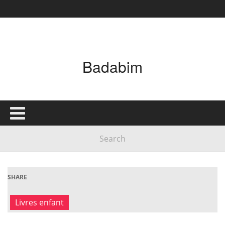
Badabim
SHARE
Livres enfant