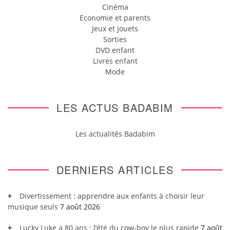
Cinéma
Economie et parents
Jeux et jouets
Sorties
DVD enfant
Livres enfant
Mode
LES ACTUS BADABIM
Les actualités Badabim
DERNIERS ARTICLES
Divertissement : apprendre aux enfants à choisir leur
musique seuls
7 août 2026
Lucky Luke a 80 ans : l’été du cow-boy le plus rapide
7 août