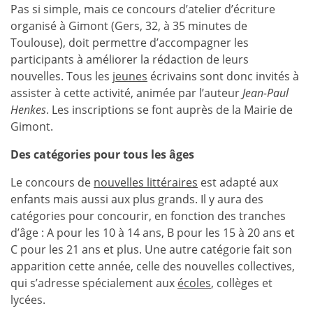
Pas si simple, mais ce concours d’atelier d’écriture
organisé à Gimont (Gers, 32, à 35 minutes de
Toulouse), doit permettre d’accompagner les
participants à améliorer la rédaction de leurs
nouvelles. Tous les
jeunes
écrivains sont donc invités à
assister à cette activité, animée par l’auteur
Jean-Paul
Henkes
. Les inscriptions se font auprès de la Mairie de
Gimont.
Des catégories pour tous les âges
Le concours de
nouvelles littéraires
est adapté aux
enfants mais aussi aux plus grands. Il y aura des
catégories pour concourir, en fonction des tranches
d’âge : A pour les 10 à 14 ans, B pour les 15 à 20 ans et
C pour les 21 ans et plus. Une autre catégorie fait son
apparition cette année, celle des nouvelles collectives,
qui s’adresse spécialement aux
écoles
, collèges et
lycées.