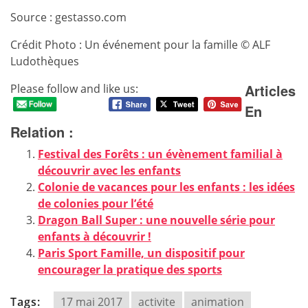
Source : gestasso.com
Crédit Photo : Un événement pour la famille © ALF
Ludothèques
Articles
Please follow and like us:
En
Relation :
Festival des Forêts : un évènement familial à
découvrir avec les enfants
Colonie de vacances pour les enfants : les idées
de colonies pour l’été
Dragon Ball Super : une nouvelle série pour
enfants à découvrir !
Paris Sport Famille, un dispositif pour
encourager la pratique des sports
Tags:
17 mai 2017
activite
animation