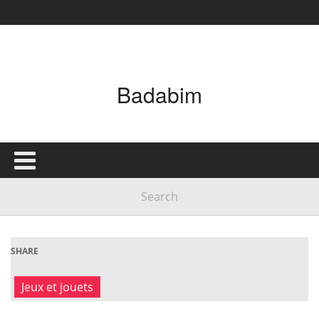
Badabim
SHARE
Jeux et jouets