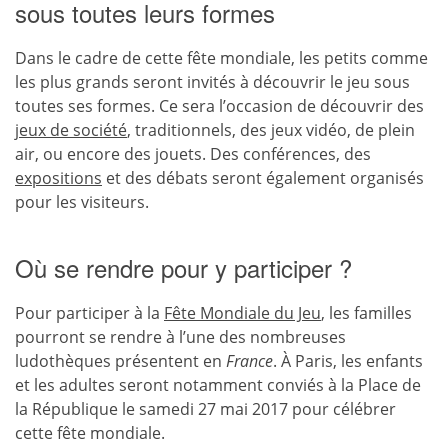
sous toutes leurs formes
Dans le cadre de cette fête mondiale, les petits comme
les plus grands seront invités à découvrir le jeu sous
toutes ses formes. Ce sera l’occasion de découvrir des
jeux de société
, traditionnels, des jeux vidéo, de plein
air, ou encore des jouets. Des conférences, des
expositions
et des débats seront également organisés
pour les visiteurs.
Où se rendre pour y participer ?
Pour participer à la
Fête Mondiale du Jeu
, les familles
pourront se rendre à l’une des nombreuses
ludothèques présentent en
France
. À Paris, les enfants
et les adultes seront notamment conviés à la Place de
la République le samedi 27 mai 2017 pour célébrer
cette fête mondiale.