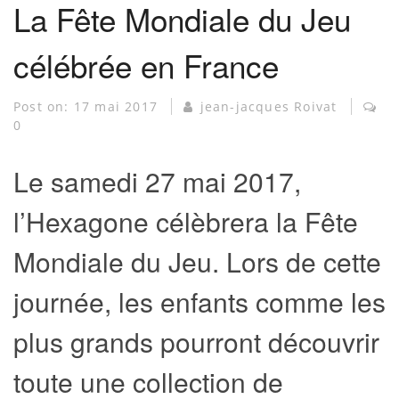
La Fête Mondiale du Jeu
célébrée en France
Post on:
17 mai 2017
jean-jacques Roivat
0
Le samedi 27 mai 2017,
l’Hexagone célèbrera la Fête
Mondiale du Jeu. Lors de cette
journée, les enfants comme les
plus grands pourront découvrir
toute une collection de