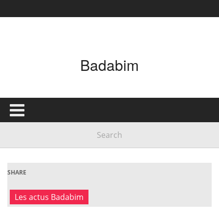
Badabim
SHARE
Les actus Badabim