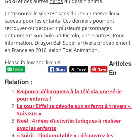
Goku et des autres
héros
du dessin animé.
Cette nouvelle
série
est sans doute un merveilleux
cadeau pour les enfants. Ces derniers pourront
retrouver ou découvrir plusieurs personnages
notamment Son Goku et Piccolo, entre autres. Pour
information,
Dragon Ball
Super arrivera probablement
en France en 2016, selon Toei Animation.
Articles
Please follow and like us:
En
Relation :
Raiponce débarquera à la télé via une série
pour enfants !
La tour Eiffel se dévoile aux enfants à travers «
Suis Gus »
Noël : 4 idées d’activités ludiques à réaliser
avec les enfants
« Spirit : l’indomptable » : découvrez les