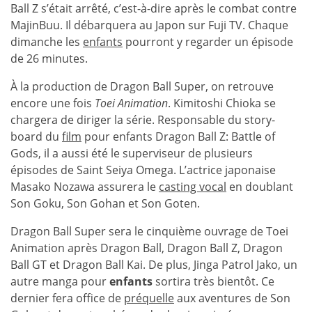
Ball Z s’était arrêté, c’est-à-dire après le combat contre
MajinBuu. Il débarquera au Japon sur Fuji TV. Chaque
dimanche les
enfants
pourront y regarder un épisode
de 26 minutes.
À la production de Dragon Ball Super, on retrouve
encore une fois
Toei Animation
. Kimitoshi Chioka se
chargera de diriger la série. Responsable du story-
board du
film
pour enfants Dragon Ball Z: Battle of
Gods, il a aussi été le superviseur de plusieurs
épisodes de Saint Seiya Omega. L’actrice japonaise
Masako Nozawa assurera le
casting vocal
en doublant
Son Goku, Son Gohan et Son Goten.
Dragon Ball Super sera le cinquième ouvrage de Toei
Animation après Dragon Ball, Dragon Ball Z, Dragon
Ball GT et Dragon Ball Kai. De plus, Jinga Patrol Jako, un
autre manga pour
enfants
sortira très bientôt. Ce
dernier fera office de
préquelle
aux aventures de Son