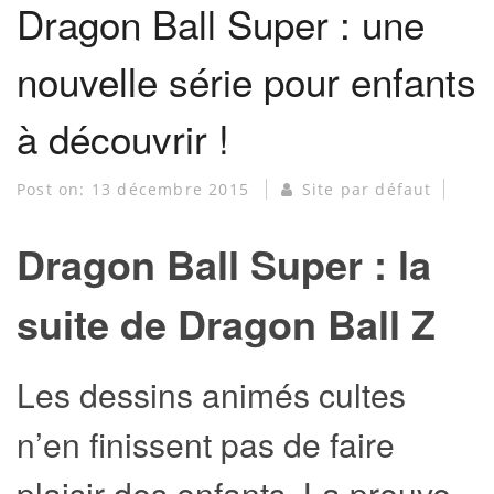
Dragon Ball Super : une
nouvelle série pour enfants
à découvrir !
Post on:
13 décembre 2015
Site par défaut
Dragon Ball Super : la
suite de Dragon Ball Z
Les dessins animés cultes
n’en finissent pas de faire
plaisir des enfants. La preuve