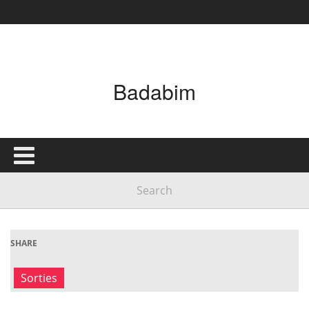
Badabim
SHARE
Sorties