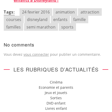
enfants à Disneyland !
Tags:
24 fevrier 2016
animation
attraction
courses
disneyland
enfants
famille
familles
semi marathon
sports
No comments
Vous devez
vous connecter
pour publier un commentaire.
LES RUBRIQUES D’ACTUALITÉS
Cinéma
Economie et parents
Jeux et jouets
Sorties
DVD enfant
Livres enfant