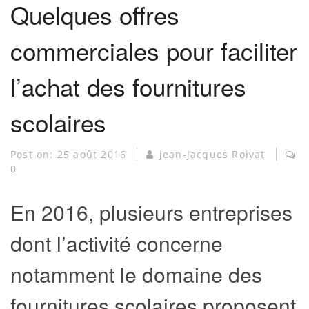
Quelques offres
commerciales pour faciliter
l’achat des fournitures
scolaires
Post on:
25 août 2016
jean-jacques Roivat
0
En 2016, plusieurs entreprises
dont l’activité concerne
notamment le domaine des
fournitures scolaires proposent