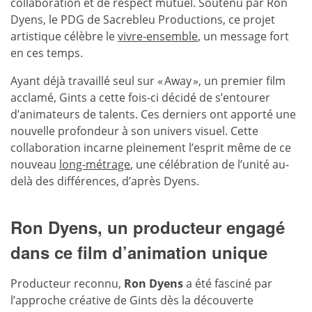
collaboration et de respect mutuel. Soutenu par Ron
Dyens, le PDG de Sacrebleu Productions, ce projet
artistique célèbre le
vivre-ensemble
, un message fort
en ces temps.
Ayant déjà travaillé seul sur « Away », un premier film
acclamé, Gints a cette fois-ci décidé de s’entourer
d’animateurs de talents. Ces derniers ont apporté une
nouvelle profondeur à son univers visuel. Cette
collaboration incarne pleinement l’esprit même de ce
nouveau
long-métrage
, une célébration de l’unité au-
delà des différences, d’après Dyens.
Ron Dyens, un producteur engagé
dans ce film d’animation unique
Producteur reconnu,
Ron Dyens
a été fasciné par
l’approche créative de Gints dès la découverte