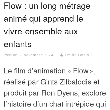
Flow : un long métrage
animé qui apprend le
vivre-ensemble aux
enfants
Post on:
8 novembre 2024
Emilie Lotrio
Le film d’animation « Flow »,
réalisé par Gints Zilbalodis et
produit par Ron Dyens, explore
l’histoire d’un chat intrépide qui