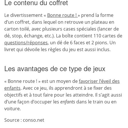
Le contenu du coffret
Le divertissement «
Bonne route !
» prend la forme
d’un coffret, dans lequel on retrouve un plateau en
carton toilé, avec plusieurs cases spéciales (lancer de
dé, stop, échange, etc.). La boîte contient 110 cartes de
questions/réponses
, un dé de 6 faces et 2 pions. Un
livret qui dévoile les règles du jeu est aussi inclus.
Les avantages de ce type de jeux
« Bonne route ! » est un moyen de
favoriser l’éveil des
enfants
. Avec ce jeu, ils apprendront à se fixer des
objectifs et à tout faire pour les atteindre. Il s’agit aussi
d’une façon d’occuper les
enfants
dans le train ou en
voiture.
Source : conso.net