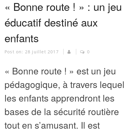
« Bonne route ! » : un jeu
éducatif destiné aux
enfants
Post on:
28 juillet 2017
0
« Bonne route ! » est un jeu
pédagogique, à travers lequel
les enfants apprendront les
bases de la sécurité routière
tout en s’amusant. Il est