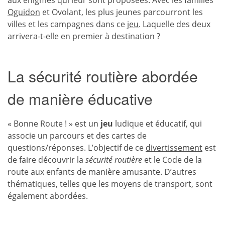
aux énigmes qui leur sont proposées. Avec les familles
Oguidon
et Ovolant, les plus jeunes parcourront les
villes et les campagnes dans ce
jeu
. Laquelle des deux
arrivera-t-elle en premier à destination ?
La sécurité routière abordée
de manière éducative
« Bonne Route ! » est un
jeu
ludique et éducatif, qui
associe un parcours et des cartes de
questions/réponses. L’objectif de ce
divertissement
est
de faire découvrir la
sécurité routière
et le Code de la
route aux enfants de manière amusante. D’autres
thématiques, telles que les moyens de transport, sont
également abordées.