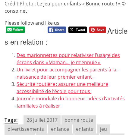
Crédit Photo : Le jeu pour enfants « Bonne route ! » ©
conso.net
Please follow and like us:
Article
s en relation :
Des marionnettes pour relativiser l’usage des
écrans dans « Maman… je m’ennuie »
Un livret pour accompagner les parents à la
naissance de leur premier enfant
Sécurité routière : assurer une meilleure
accessibilité de l’école pour tous
Journée mondiale du bonheur : idées d’activités
familiales à réaliser
Tags:
28 juillet 2017
bonne route
divertissements
enfance
enfants
jeu