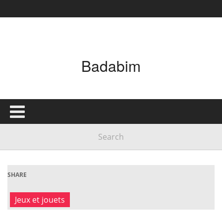
Badabim
SHARE
Jeux et jouets