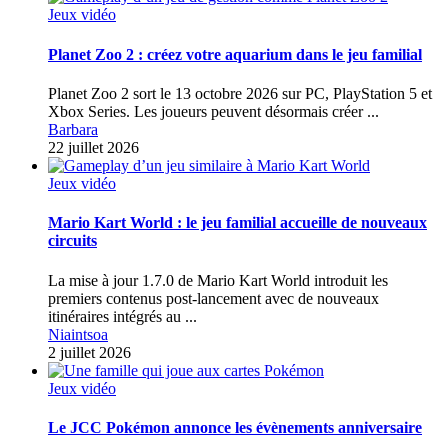
Jeux vidéo
Planet Zoo 2 : créez votre aquarium dans le jeu familial
Planet Zoo 2 sort le 13 octobre 2026 sur PC, PlayStation 5 et
Xbox Series. Les joueurs peuvent désormais créer ...
Barbara
22 juillet 2026
Jeux vidéo
Mario Kart World : le jeu familial accueille de nouveaux
circuits
La mise à jour 1.7.0 de Mario Kart World introduit les
premiers contenus post-lancement avec de nouveaux
itinéraires intégrés au ...
Niaintsoa
2 juillet 2026
Jeux vidéo
Le JCC Pokémon annonce les évènements anniversaire