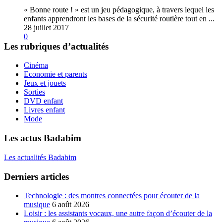
« Bonne route ! » est un jeu pédagogique, à travers lequel les
enfants apprendront les bases de la sécurité routière tout en ...
28 juillet 2017
0
Les rubriques d’actualités
Cinéma
Economie et parents
Jeux et jouets
Sorties
DVD enfant
Livres enfant
Mode
Les actus Badabim
Les actualités Badabim
Derniers articles
Technologie : des montres connectées pour écouter de la
musique
6 août 2026
Loisir : les assistants vocaux, une autre façon d’écouter de la