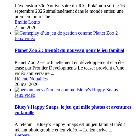
L’extension 30e Anniversaire du JCC Pokémon sort le 16
septembre 2026 simultanément dans le monde entier, une
première pour The ...
Emilie Lotrio
2 juin 2026
Jeux vidéo
Planet Zoo 2 : bientôt du nouveau pour le jeu familial
Planet Zoo 2 est officiellement en développement et a été
teasé par Frontier Developments Le teaser provient d’une
vidéo anniversaire ...
Hélène Nouailles
26 mai 2026
Jeux vidéo
Bluey’s Happy Snaps, le jeu qui mêle photos et aventures
en famille
À retenir – Bluey’s Happy Snaps est un jeu familial inédit
mêlant photographie et jeu vidéo. – Le jeu arrive ...
Barbara