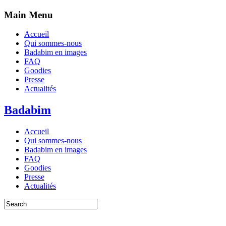
Main Menu
Accueil
Qui sommes-nous
Badabim en images
FAQ
Goodies
Presse
Actualités
Badabim
Accueil
Qui sommes-nous
Badabim en images
FAQ
Goodies
Presse
Actualités