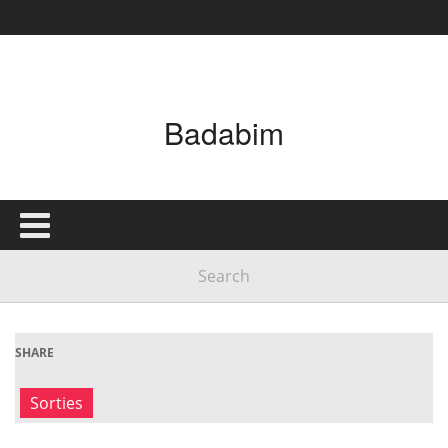
Badabim
SHARE
Sorties