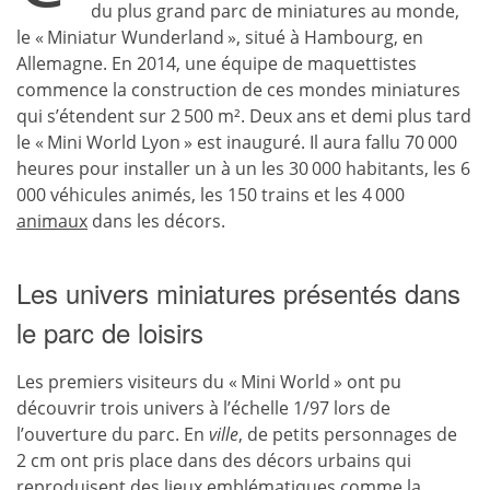
du plus grand parc de miniatures au monde,
le « Miniatur Wunderland », situé à Hambourg, en
Allemagne. En 2014, une équipe de maquettistes
commence la construction de ces mondes miniatures
qui s’étendent sur 2 500 m². Deux ans et demi plus tard
le « Mini World Lyon » est inauguré. Il aura fallu 70 000
heures pour installer un à un les 30 000 habitants, les 6
000 véhicules animés, les 150 trains et les 4 000
animaux
dans les décors.
Les univers miniatures présentés dans
le parc de loisirs
Les premiers visiteurs du « Mini World » ont pu
découvrir trois univers à l’échelle 1/97 lors de
l’ouverture du parc. En
ville
, de petits personnages de
2 cm ont pris place dans des décors urbains qui
reproduisent des lieux emblématiques comme la