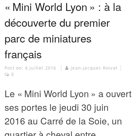
« Mini World Lyon » : à la
découverte du premier
parc de miniatures
français
Post on:
6 juillet 2016
jean-jacques Roivat
0
Le « Mini World Lyon » a ouvert
ses portes le jeudi 30 juin
2016 au Carré de la Soie, un
quartier à cheval entre