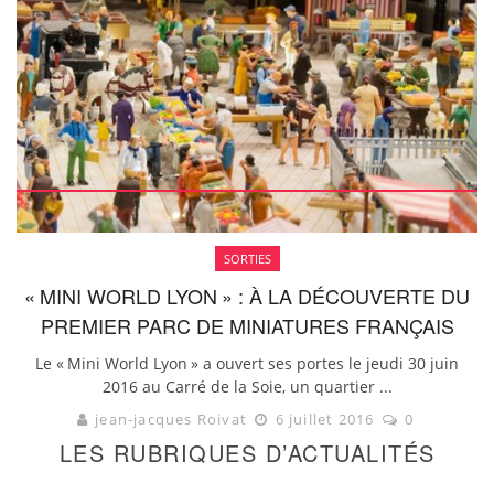
SORTIES
« MINI WORLD LYON » : À LA DÉCOUVERTE DU
PREMIER PARC DE MINIATURES FRANÇAIS
Le « Mini World Lyon » a ouvert ses portes le jeudi 30 juin
2016 au Carré de la Soie, un quartier ...
jean-jacques Roivat
6 juillet 2016
0
LES RUBRIQUES D’ACTUALITÉS