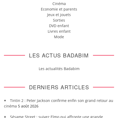
Cinéma
Economie et parents
Jeux et jouets
Sorties
DVD enfant
Livres enfant
Mode
LES ACTUS BADABIM
Les actualités Badabim
DERNIERS ARTICLES
Tintin 2 : Peter Jackson confirme enfin son grand retour au
cinéma
5 août 2026
Sésame Street : suivez Elmo qui affronte une grande