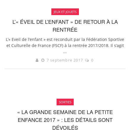
JEUX ET JOUETS
L’« ÉVEIL DE L’ENFANT » DE RETOUR À LA
RENTRÉE
L’« Eveil de l’enfant » est reconduit par la Fédération Sportive
et Culturelle de France (FSCF) à la rentrée 2017/2018. Il s’agit
...
7 septembre 2017
0
SORTIES
« LA GRANDE SEMAINE DE LA PETITE
ENFANCE 2017 » : LES DÉTAILS SONT
DÉVOILÉS