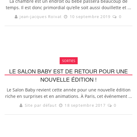
La chambre est un endroit où bébé passera beaucoup de
temps. Il est donc primordial qu’elle soit aussi douillette et ...
jean-jacques Roivat
10 septembre 2019
0
SORTIES
LE SALON BABY EST DE RETOUR POUR UNE
NOUVELLE ÉDITION !
Le Salon Baby revient cette année pour une nouvelle édition
riche en surprises et en animations. À Paris, cet événement ...
Site par défaut
18 septembre 2017
0