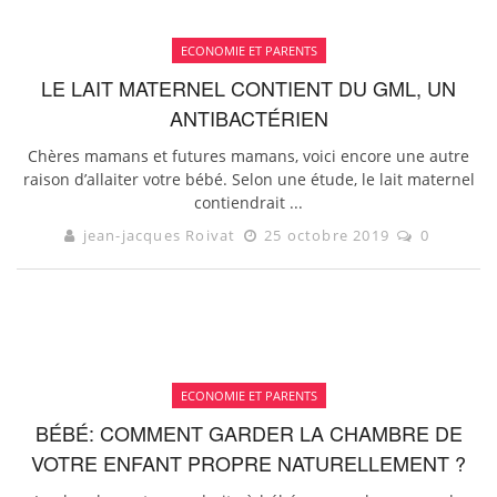
ECONOMIE ET PARENTS
LE LAIT MATERNEL CONTIENT DU GML, UN
ANTIBACTÉRIEN
Chères mamans et futures mamans, voici encore une autre
raison d’allaiter votre bébé. Selon une étude, le lait maternel
contiendrait ...
jean-jacques Roivat
25 octobre 2019
0
ECONOMIE ET PARENTS
BÉBÉ: COMMENT GARDER LA CHAMBRE DE
VOTRE ENFANT PROPRE NATURELLEMENT ?