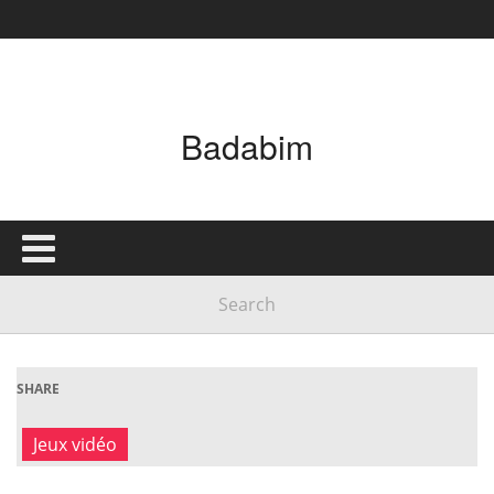
Badabim
SHARE
Jeux vidéo