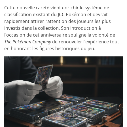
Cette nouvelle rareté vient enrichir le système de
classification existant du JCC Pokémon et devrait
rapidement attirer l’attention des joueurs les plus
investis dans la collection. Son introduction à
l’occasion de cet anniversaire souligne la volonté de
The Pokémon Company
de renouveler l’expérience tout
en honorant les figures historiques du jeu.