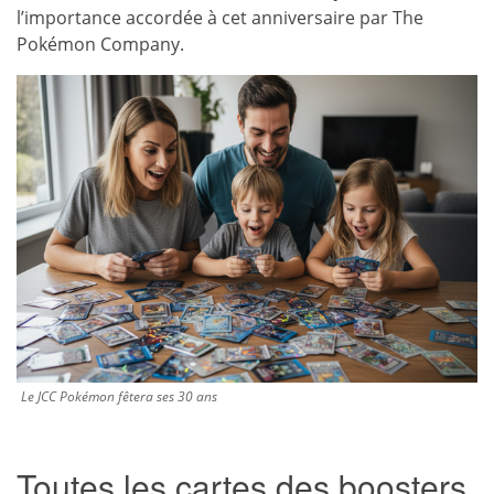
l’importance accordée à cet anniversaire par The
Pokémon Company.
Le JCC Pokémon fêtera ses 30 ans
Toutes les cartes des boosters