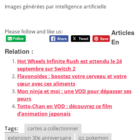
Images générées par intelligence artificielle
Articles
Please follow and like us:
En
Relation :
Hot Wheels Infinite Rush est attendu le 24
septembre sur Switch 2
Flavonoïdes : boostez votre cerveau et votre
cœur avec ces aliments
Mon ninja et moi : une VOD pour dépasser ses
peurs
Totto-Chan en VOD : découvrez ce film
d’animation japonais
Tags:
cartes a collectionner
extension 30e anniversaire
jcc pokemon