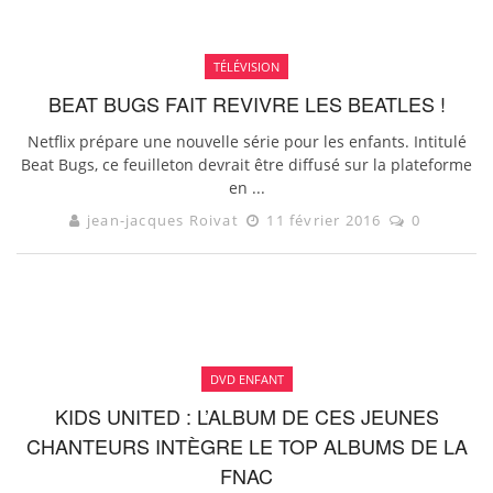
TÉLÉVISION
BEAT BUGS FAIT REVIVRE LES BEATLES !
Netflix prépare une nouvelle série pour les enfants. Intitulé
Beat Bugs, ce feuilleton devrait être diffusé sur la plateforme
en ...
jean-jacques Roivat
11 février 2016
0
DVD ENFANT
KIDS UNITED : L’ALBUM DE CES JEUNES
CHANTEURS INTÈGRE LE TOP ALBUMS DE LA
FNAC