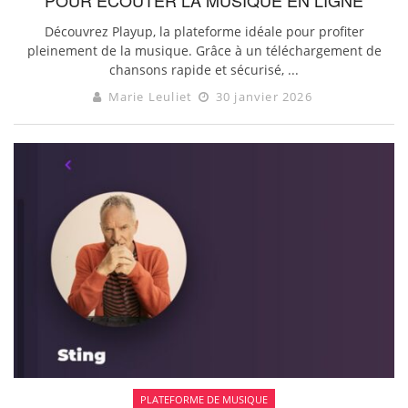
Découvrez Playup, la plateforme idéale pour profiter
pleinement de la musique. Grâce à un téléchargement de
chansons rapide et sécurisé, ...
Marie Leuliet
30 janvier 2026
PLATEFORME DE MUSIQUE