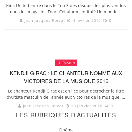
Kids United entre dans le Top 3 des disques les plus vendus
dans les magasins Fnac. Cet album, intitulé Un monde ...
jean-jacques Roivat
4 février 2016
0
TÉLÉVISION
KENDJI GIRAC : LE CHANTEUR NOMMÉ AUX
VICTOIRES DE LA MUSIQUE 2016
Le chanteur Kendji Girac est en lice pour décrocher le titre
d’Artiste masculin de l’année aux Victoires de la musique. ...
jean-jacques Roivat
13 janvier 2016
0
LES RUBRIQUES D’ACTUALITÉS
Cinéma