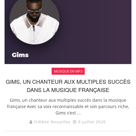
MUSIQUE EN MP3
GIMS, UN CHANTEUR AUX MULTIPLES SUCCÈS
DANS LA MUSIQUE FRANÇAISE
Gims, un chanteur aux multiples succès dans la musique
française Avec sa voix reconnaissable et son parcours riche,
Gims s’est ...
Hélène Nouailles
8 juillet 2026