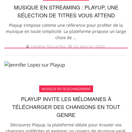
MUSIQUE EN STREAMING : PLAYUP, UNE
SÉLECTION DE TITRES VOUS ATTEND
Playup s’impose comme une référence pour profiter de la
musique en toute simplicité. La plateforme propose un large
choix de ...
Hélène Nouailles
29 janvier 2026
MUSIQUE EN TELECHARGEMENT
PLAYUP INVITE LES MÉLOMANES À
TÉLÉCHARGER DES CHANSONS EN TOUT
GENRE
Découvrez Playup, la plateforme idéale pour écouter vos
chansons préférées et explorer un univers de musique varié.