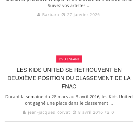
Suivez vos artistes ...
Barbara
27 janvier 2026
DVD ENFANT
LES KIDS UNITED SE RETROUVENT EN
DEUXIÈME POSITION DU CLASSEMENT DE LA
FNAC
Durant la semaine du 28 mars au 3 avril 2016, les Kids United
ont gagné une place dans le classement ...
jean-jacques Roivat
8 avril 2016
0