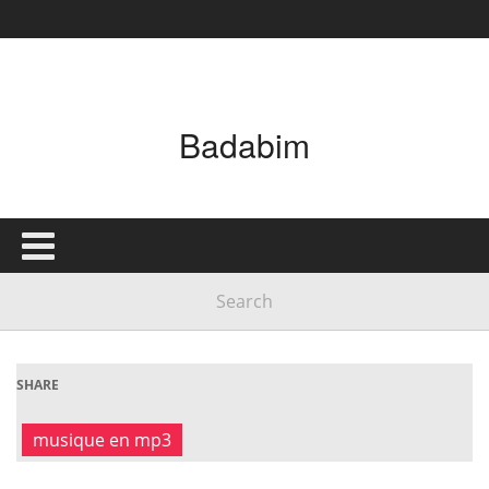
Badabim
SHARE
musique en mp3