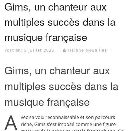
Gims, un chanteur aux
multiples succès dans la
musique française
Post on:
8 juillet 2026
Hélène Nouailles
Gims, un chanteur aux
multiples succès dans la
musique française
A
vec sa voix reconnaissable et son parcours
riche, Gims s’est imposé comme une figure