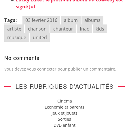
signé Jul
Tags:
03 fevrier 2016
album
albums
artiste
chanson
chanteur
fnac
kids
musique
united
No comments
Vous devez
vous connecter
pour publier un commentaire.
LES RUBRIQUES D’ACTUALITÉS
Cinéma
Economie et parents
Jeux et jouets
Sorties
DVD enfant