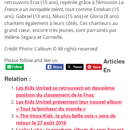
retrouvons Erza (10 ans), repérée grâce à l’émission
La
France a un incroyable talent
, tout comme Esteban (15
ans). Gabriel (13 ans), Nilusi (15 ans) et Gloria (8 ans)
chantent également à leurs côtés. Ces chanteurs au
grand cœur, encore très jeunes, sont parrainés par
Hélène Segara et Corneille.
Crédit Photo: L’album © All rights reserved
Articles
Please follow and like us:
En
Relation :
Les Kids United se retrouvent en deuxième
position du classement de la Fnac
Les Kids United présentent leur nouvel album
« Tout le bonheur du monde »
« The Voice Kids, la plus belle voix » sera de
retour le 27 août 2016
Lucky Luke : le prochain album du cow-boy est