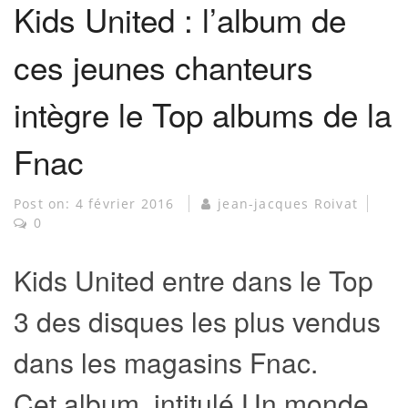
Kids United : l’album de
ces jeunes chanteurs
intègre le Top albums de la
Fnac
Post on:
4 février 2016
jean-jacques Roivat
0
Kids United entre dans le Top
3 des disques les plus vendus
dans les magasins Fnac.
Cet album, intitulé Un monde