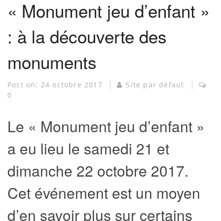
« Monument jeu d’enfant »
: à la découverte des
monuments
Post on:
24 octobre 2017
Site par défaut
0
Le « Monument jeu d’enfant »
a eu lieu le samedi 21 et
dimanche 22 octobre 2017.
Cet événement est un moyen
d’en savoir plus sur certains