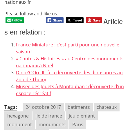
nationaux.fr
Please follow and like us:
Article
s en relation :
France Miniature : c’est parti pour une nouvelle
saison !
« Contes & Histoires » au Centre des monuments
nationaux à Noël
DinoZOOre II : à la découverte des dinosaures au
Zoo de Thoiry
Musée des Jouets à Montauban : découverte d’un
espace récréatif
Tags:
24 octobre 2017
batiments
chateaux
hexagone
ile de france
jeu d enfant
monument
monuments
Paris