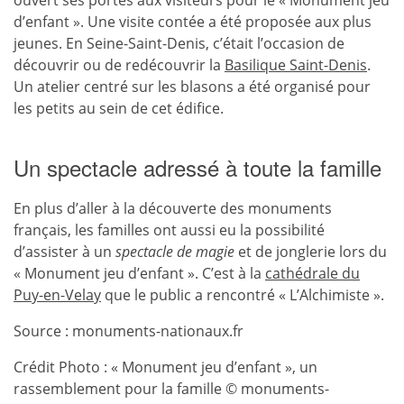
ouvert ses portes aux visiteurs pour le « Monument jeu
d’enfant ». Une visite contée a été proposée aux plus
jeunes. En Seine-Saint-Denis, c’était l’occasion de
découvrir ou de redécouvrir la
Basilique Saint-Denis
.
Un atelier centré sur les blasons a été organisé pour
les petits au sein de cet édifice.
Un spectacle adressé à toute la famille
En plus d’aller à la découverte des monuments
français, les familles ont aussi eu la possibilité
d’assister à un
spectacle de magie
et de jonglerie lors du
« Monument jeu d’enfant ». C’est à la
cathédrale du
Puy-en-Velay
que le public a rencontré « L’Alchimiste ».
Source : monuments-nationaux.fr
Crédit Photo : « Monument jeu d’enfant », un
rassemblement pour la famille © monuments-