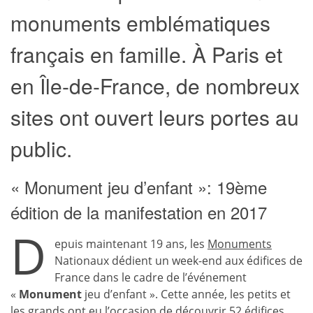
monuments emblématiques
français en famille. À Paris et
en Île-de-France, de nombreux
sites ont ouvert leurs portes au
public.
« Monument jeu d’enfant »: 19ème
édition de la manifestation en 2017
D
epuis maintenant 19 ans, les
Monuments
Nationaux dédient un week-end aux édifices de
France dans le cadre de l’événement
«
Monument
jeu d’enfant ». Cette année, les petits et
les grands ont eu l’occasion de découvrir 52
édifices