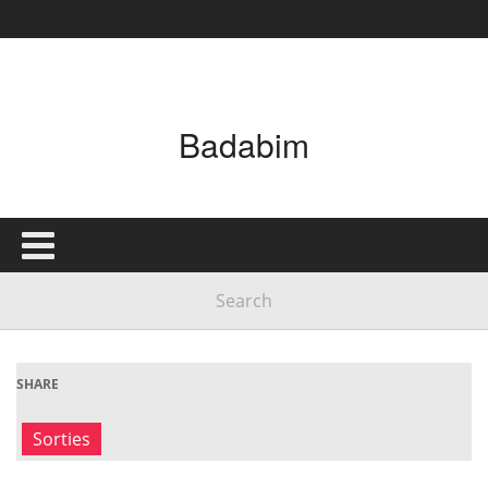
Badabim
SHARE
Sorties