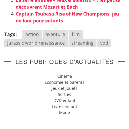
découvrent Mozart et Bach
Captain Tsubasa Rise of New Champions, jeu
de foot pour enfants
Tags:
action
aventure
film
jurassic world renaissance
streaming
vod
LES RUBRIQUES D’ACTUALITÉS
Cinéma
Economie et parents
Jeux et jouets
Sorties
DVD enfant
Livres enfant
Mode