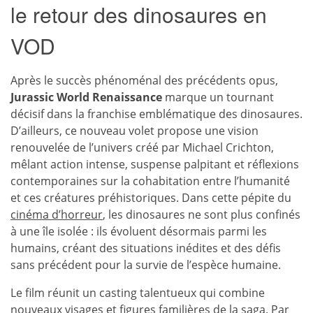
le retour des dinosaures en
VOD
Après le succès phénoménal des précédents opus,
Jurassic World Renaissance
marque un tournant
décisif dans la franchise emblématique des dinosaures.
D’ailleurs, ce nouveau volet propose une vision
renouvelée de l’univers créé par Michael Crichton,
mêlant action intense, suspense palpitant et réflexions
contemporaines sur la cohabitation entre l’humanité
et ces créatures préhistoriques. Dans cette pépite du
cinéma d’horreur
, les dinosaures ne sont plus confinés
à une île isolée : ils évoluent désormais parmi les
humains, créant des situations inédites et des défis
sans précédent pour la survie de l’espèce humaine.
Le film réunit un casting talentueux qui combine
nouveaux visages et figures familières de la saga. Par