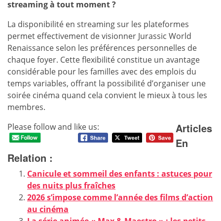
streaming à tout moment ?
La disponibilité en streaming sur les plateformes
permet effectivement de visionner Jurassic World
Renaissance selon les préférences personnelles de
chaque foyer. Cette flexibilité constitue un avantage
considérable pour les familles avec des emplois du
temps variables, offrant la possibilité d’organiser une
soirée cinéma quand cela convient le mieux à tous les
membres.
Articles
Please follow and like us:
En
Relation :
Canicule et sommeil des enfants : astuces pour
des nuits plus fraîches
2026 s’impose comme l’année des films d’action
au cinéma
La série animée « Max & Maestro » : les petits