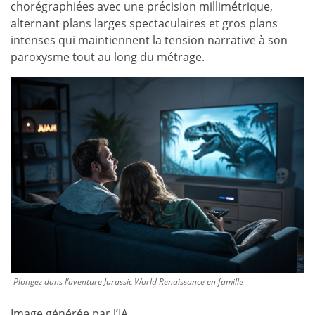
chorégraphiées avec une précision millimétrique,
alternant plans larges spectaculaires et gros plans
intenses qui maintiennent la tension narrative à son
paroxysme tout au long du métrage.
Plongez dans l’aventure Jurassic World Renaissance en famille
Image générée par l’IA