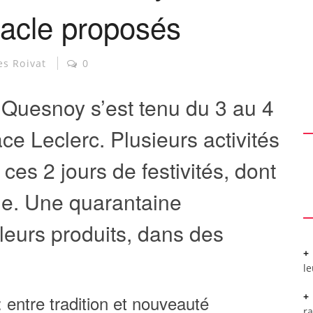
tacle proposés
es Roivat
0
Quesnoy s’est tenu du 3 au 4
ce Leclerc. Plusieurs activités
 ces 2 jours de festivités, dont
le. Une quarantaine
leurs produits, dans des
l
entre tradition et nouveauté
r