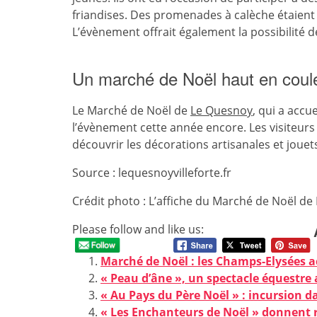
friandises. Des promenades à calèche étaient
L’évènement offrait également la possibilité
Un marché de Noël haut en coul
Le Marché de Noël de
Le Quesnoy
, qui a accu
l’évènement cette année encore. Les visiteurs
découvrir les décorations artisanales et joue
Source : lequesnoyvilleforte.fr
Crédit photo : L’affiche du Marché de Noël de
Please follow and like us:
Marché de Noël : les Champs-Elysées acc
« Peau d’âne », un spectacle équestre 
« Au Pays du Père Noël » : incursion
« Les Enchanteurs de Noël » donnent 