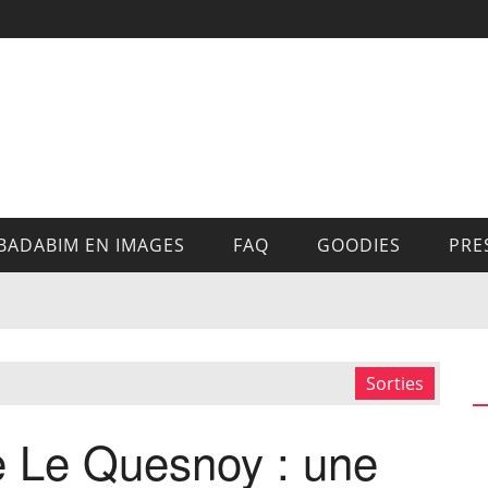
BADABIM EN IMAGES
FAQ
GOODIES
PRE
Sorties
e Le Quesnoy : une