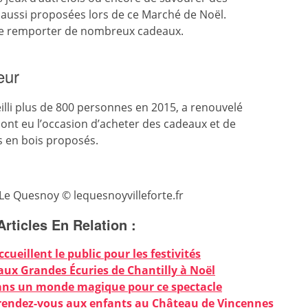
 aussi proposées lors de ce Marché de Noël.
 de remporter de nombreux cadeaux.
eur
eilli plus de 800 personnes en 2015, a renouvelé
 ont eu l’occasion d’acheter des cadeaux et de
ts en bois proposés.
 Le Quesnoy © lequesnoyvilleforte.fr
Articles En Relation :
ueillent le public pour les festivités
aux Grandes Écuries de Chantilly à Noël
 dans un monde magique pour ce spectacle
rendez-vous aux enfants au Château de Vincennes