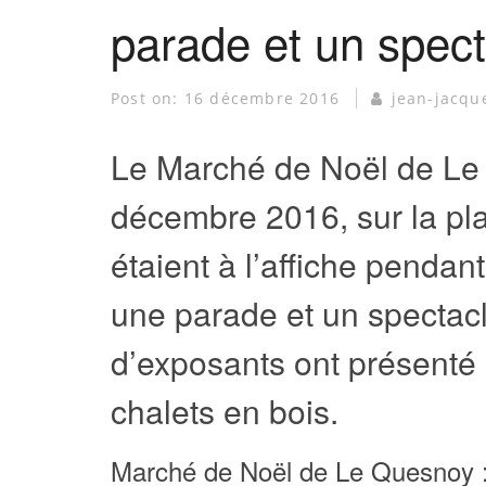
parade et un spec
Post on:
16 décembre 2016
jean-jacqu
Le Marché de Noël de Le 
décembre 2016, sur la pla
étaient à l’affiche pendant
une parade et un spectac
d’exposants ont présenté 
chalets en bois.
Marché de Noël de Le Quesnoy : 