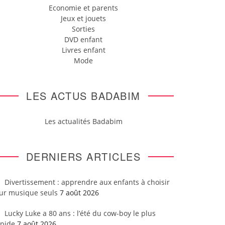
Economie et parents
Jeux et jouets
Sorties
DVD enfant
Livres enfant
Mode
LES ACTUS BADABIM
Les actualités Badabim
DERNIERS ARTICLES
Divertissement : apprendre aux enfants à choisir
eur musique seuls
7 août 2026
Lucky Luke a 80 ans : l’été du cow-boy le plus
apide
7 août 2026