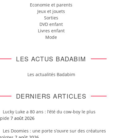
Economie et parents
Jeux et jouets
Sorties
DVD enfant
Livres enfant
Mode
LES ACTUS BADABIM
Les actualités Badabim
DERNIERS ARTICLES
Lucky Luke a 80 ans : l’été du cow-boy le plus
apide
7 août 2026
Les Doomies : une porte s’ouvre sur des créatures
golotes
7 août 2026