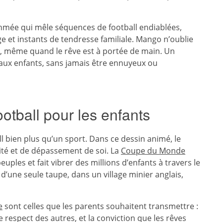
hmée qui mêle séquences de football endiablées,
 et instants de tendresse familiale. Mango n’oublie
ut, même quand le rêve est à portée de main. Un
ux enfants, sans jamais être ennuyeux ou
otball pour les enfants
ll bien plus qu’un sport. Dans ce dessin animé, le
nité et de dépassement de soi. La
Coupe du Monde
peuples et fait vibrer des millions d’enfants à travers le
d’une seule taupe, dans un village minier anglais,
e
sont celles que les parents souhaitent transmettre :
le respect des autres, et la conviction que les rêves