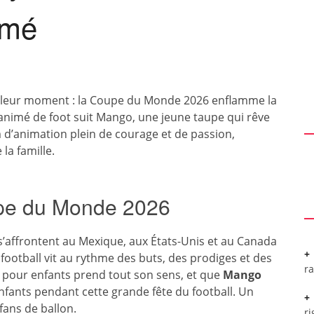
imé
eilleur moment : la Coupe du Monde 2026 enflamme la
n animé de foot suit Mango, une jeune taupe qui rêve
m d’animation plein de courage et de passion,
la famille.
upe du Monde 2026
 s’affrontent au Mexique, aux États-Unis et au Canada
ootball vit au rythme des buts, des prodiges et des
r
lm pour enfants prend tout son sens, et que
Mango
nfants pendant cette grande fête du football. Un
fans de ballon.
ri