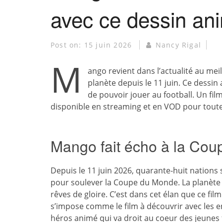
avec ce dessin an
Post on:
15 juin 2026
Nancy Rigal
M
ango revient dans l’actualité au m
planète depuis le 11 juin. Ce dessi
de pouvoir jouer au football. Un fil
disponible en streaming et en VOD pour toute 
Mango fait écho à la Co
Depuis le 11 juin 2026, quarante-huit nations
pour soulever la Coupe du Monde. La planète f
rêves de gloire. C’est dans cet élan que ce fi
s’impose comme le film à découvrir avec les e
héros animé qui va droit au coeur des jeunes 