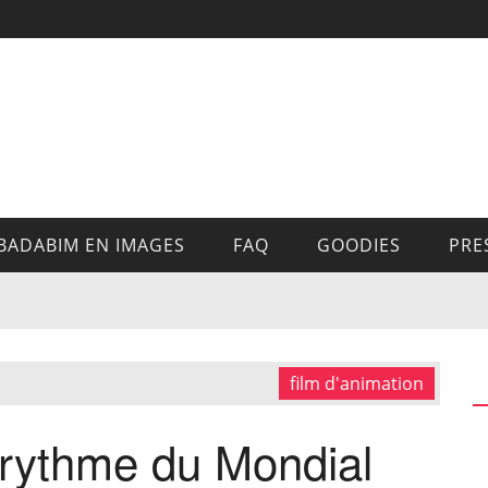
BADABIM EN IMAGES
FAQ
GOODIES
PRE
film d'animation
 rythme du Mondial