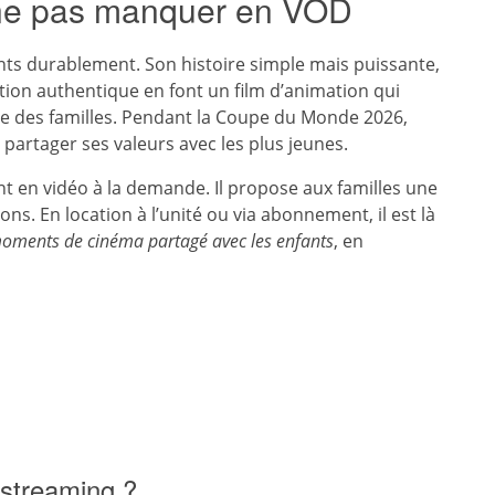
 à ne pas manquer en VOD
nts durablement. Son histoire simple mais puissante,
ion authentique en font un film d’animation qui
ue des familles. Pendant la Coupe du Monde 2026,
e partager ses valeurs avec les plus jeunes.
t en vidéo à la demande. Il propose aux familles une
ns. En location à l’unité ou via abonnement, il est là
oments de cinéma partagé avec les enfants
, en
 streaming ?