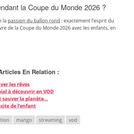
pendant la Coupe du Monde 2026 ?
e la
passion du ballon rond
: exactement l’esprit du
fièvre de la Coupe du Monde 2026 avec les enfants, en
Articles En Relation :
ver les rêves
al à découvrir en VOD
t sauver la planète…
ssite de l’enfant
ation
mango
streaming
vod