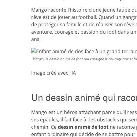
Mango raconte l’histoire d’une jeune taupe qui 
rêve est de jouer au football. Quand un gang
de protéger sa famille et de réaliser son rê
aventure, courage et passion du foot dans une 
ans.
Mango, le dessin animé de foot qui enseigne le courage aux enfa
Image créé avec l’IA
Un dessin animé qui racon
Mango est un héros attachant parce qu’il ress
ses épaules, il fait face à des obstacles qui 
chemin. Ce
dessin animé de foot
ne raconte p
enfant ordinaire qui décide de se battre pour 