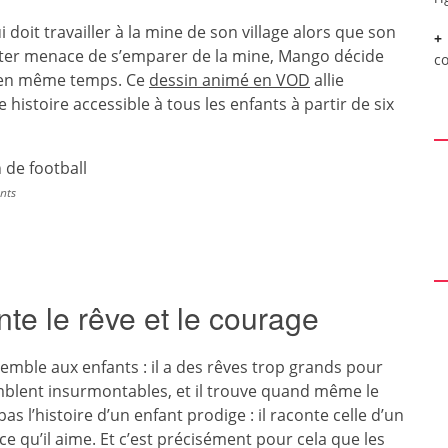
doit travailler à la mine de son village alors que son
ster menace de s’emparer de la mine, Mango décide
c
ve en même temps. Ce
dessin animé en VOD
allie
histoire accessible à tous les enfants à partir de six
nts
te le rêve et le courage
emble aux enfants : il a des rêves trop grands pour
semblent insurmontables, et il trouve quand même le
as l’histoire d’un enfant prodige : il raconte celle d’un
ce qu’il aime. Et c’est précisément pour cela que les