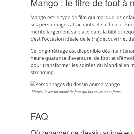
Mango : le titre de foot
Mango est le type de film qui marque les enfa
ses personnages attachants et sa dose d’émot
mérite largement sa place dans la bibliothèq
c’est l’occasion idéale de le (re)découvrir et d
Ce long-métrage est disponible dès maintenan
heure quarante d’aventure, de foot et d’émotio
pour transformer les soirées du Mondial en
m
streaming.
Mango, le dessin animé de foot qui fait rêver les enfants
FAQ
Où regarder ce dessin animé en