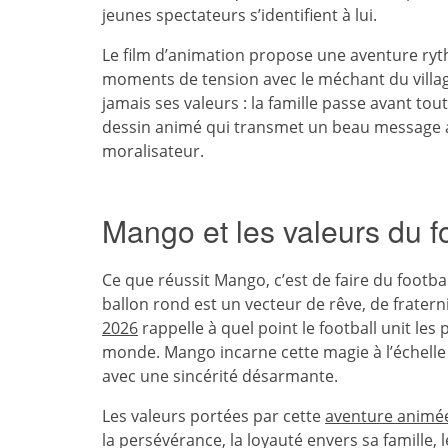
jeunes spectateurs s’identifient à lui.
Le film d’animation propose une aventure ryt
moments de tension avec le méchant du village
jamais ses valeurs : la famille passe avant to
dessin animé qui transmet un beau message a
moralisateur.
Mango et les valeurs du fo
Ce que réussit Mango, c’est de faire du footba
ballon rond est un vecteur de rêve, de frater
2026
rappelle à quel point le football unit les 
monde. Mango incarne cette magie à l’échelle 
avec une sincérité désarmante.
Les valeurs portées par cette
aventure animé
la persévérance, la loyauté envers sa famille, 