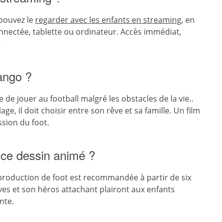
 pouvez le
regarder avec les enfants en streaming
, en
nnectée, tablette ou ordinateur. Accès immédiat,
.
ango ?
de jouer au football malgré les obstacles de la vie..
, il doit choisir entre son rêve et sa famille. Un film
sion du foot.
r ce dessin animé ?
 production de foot est recommandée à partir de six
ves et son héros attachant plairont aux enfants
nte.