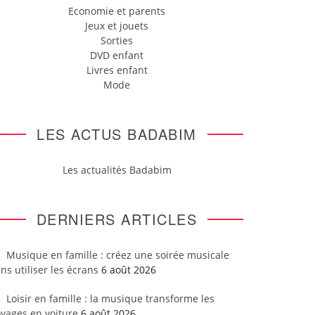
Economie et parents
Jeux et jouets
Sorties
DVD enfant
Livres enfant
Mode
LES ACTUS BADABIM
Les actualités Badabim
DERNIERS ARTICLES
Musique en famille : créez une soirée musicale
ns utiliser les écrans
6 août 2026
Loisir en famille : la musique transforme les
yages en voiture
6 août 2026