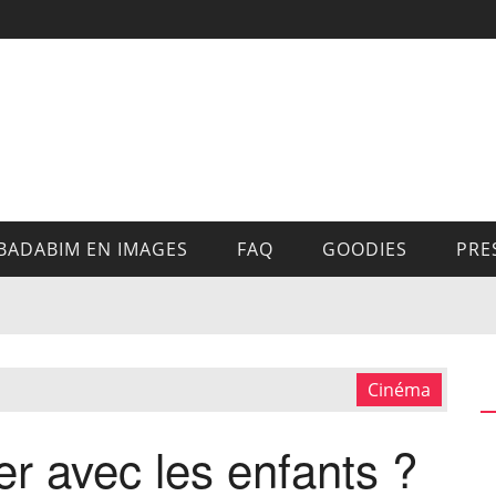
BADABIM EN IMAGES
FAQ
GOODIES
PRE
Cinéma
er avec les enfants ?