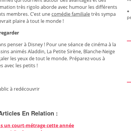
animés qui tournent autour des avantages et des
nimation très rigolo aborde avec humour les différents
rents membres. C’est une
comédie familiale
très sympa
pe
vrait plaire à tout le monde !
 regarder
ns penser à Disney ! Pour une séance de cinéma à la
essins animés Aladdin, La Petite Sirène, Blanche-Neige
aler les yeux de tout le monde. Préparez-vous à
 avec les petits !
ublic à redécouvrir
Articles En Relation :
ans un court-métrage cette année