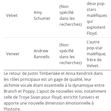
deux pop-
(Non
stars
Amy
spécifié
Velvet
maléfiques
Schumer
dans les
qui
recherches)
exploitent
Floyd.
L’autre
(Non
pop-star
Andrew
spécifié
Veneer
maléfique,
Rannells
dans les
frère de
recherches)
Velvet.
Le retour de Justin Timberlake et Anna Kendrick dans
les rôles principaux est un gage de qualité, leur
alchimie vocale étant essentielle à la dynamique entre
Branch et Poppy. L’ajout de nouvelles voix, notamment
celle de Troye Sivan pour Floyd, enrichit l’univers et
apporte une nouvelle dimension émotionnelle à
l’histoire.