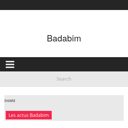
Badabim
SHARE
Les actus Badabim