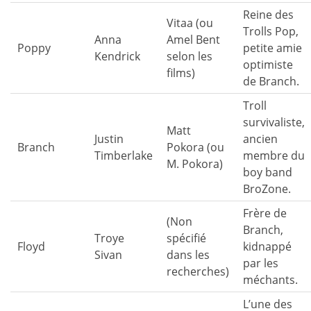
Reine des
Vitaa (ou
Trolls Pop,
Anna
Amel Bent
Poppy
petite amie
Kendrick
selon les
optimiste
films)
de Branch.
Troll
survivaliste,
Matt
Justin
ancien
Branch
Pokora (ou
Timberlake
membre du
M. Pokora)
boy band
BroZone.
Frère de
(Non
Branch,
Troye
spécifié
Floyd
kidnappé
Sivan
dans les
par les
recherches)
méchants.
L’une des