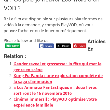
VOD ?
R : Le film est disponible sur plusieurs plateformes de
vidéo à la demande, y compris PlayVOD, où vous
pouvez l’acheter ou le louer numériquement.
Articles
Please follow and like us:
En
Relation :
Gender reveal et grossesse : la fête qui met le
genre en scène
Kung Fu Panda : une exploration complète de
la saga d’animation
« Les Animaux Fantastiques » : deux livres
sortiront le 16 novembre 2016
Cinéma immersif : PlayVOD optimise votre
expérience familiale