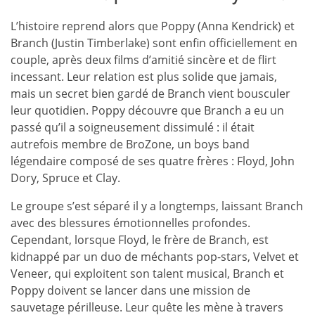
L’histoire reprend alors que Poppy (Anna Kendrick) et
Branch (Justin Timberlake) sont enfin officiellement en
couple, après deux films d’amitié sincère et de flirt
incessant. Leur relation est plus solide que jamais,
mais un secret bien gardé de Branch vient bousculer
leur quotidien. Poppy découvre que Branch a eu un
passé qu’il a soigneusement dissimulé : il était
autrefois membre de BroZone, un boys band
légendaire composé de ses quatre frères : Floyd, John
Dory, Spruce et Clay.
Le groupe s’est séparé il y a longtemps, laissant Branch
avec des blessures émotionnelles profondes.
Cependant, lorsque Floyd, le frère de Branch, est
kidnappé par un duo de méchants pop-stars, Velvet et
Veneer, qui exploitent son talent musical, Branch et
Poppy doivent se lancer dans une mission de
sauvetage périlleuse. Leur quête les mène à travers