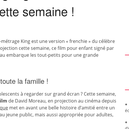
ette semaine !
g-métrage King est une version « frenchie » du célèbre
ojection cette semaine, ce film pour enfant signé par
reau embarque les tout-petits pour une grande
oute la famille !
lescents à regarder sur grand écran ? Cette semaine,
film
de David Moreau, en projection au cinéma depuis
ique
met en avant une belle histoire d’amitié entre un
é
au jeune public, mais aussi appropriée pour adultes,
d