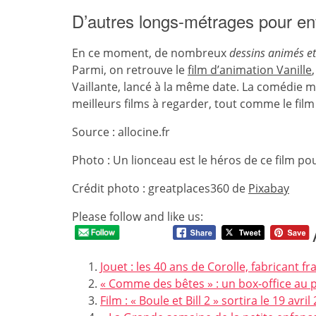
D’autres longs-métrages pour enf
En ce moment, de nombreux
dessins animés e
Parmi, on retrouve le
film d’animation Vanille
Vaillante, lancé à la même date. La comédie m
meilleurs films à regarder, tout comme le fil
Source : allocine.fr
Photo : Un lionceau est le héros de ce film po
Crédit photo : greatplaces360 de
Pixabay
Please follow and like us:
Jouet : les 40 ans de Corolle, fabricant 
« Comme des bêtes » : un box-office au 
Film : « Boule et Bill 2 » sortira le 19 avr