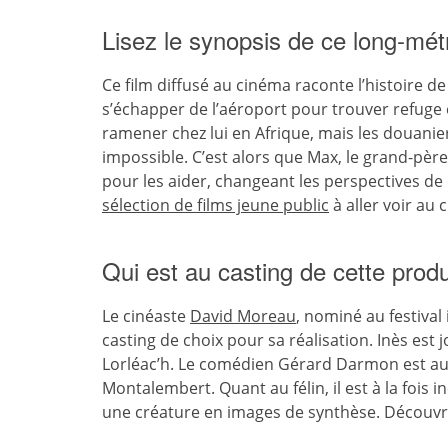
Lisez le synopsis de ce long-mét
Ce film diffusé au cinéma raconte l’histoire d
s’échapper de l’aéroport pour trouver refuge c
ramener chez lui en Afrique, mais les douanie
impossible. C’est alors que Max, le grand-père q
pour les aider, changeant les perspectives de
sélection de films jeune public
à aller voir au c
Qui est au casting de cette produ
Le cinéaste
David Moreau
, nominé au festival
casting de choix pour sa réalisation. Inès est
Lorléac’h. Le comédien Gérard Darmon est auss
Montalembert. Quant au félin, il est à la fois 
une créature en images de synthèse. Découvr