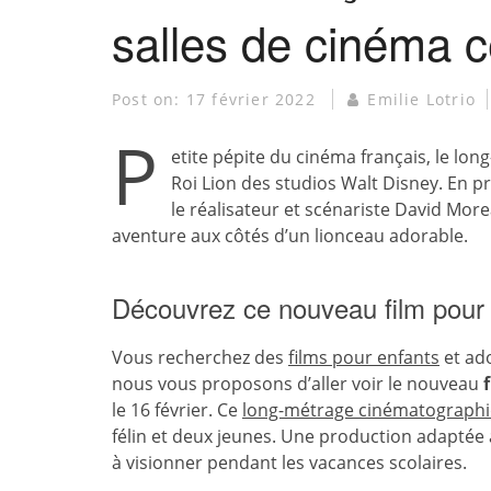
salles de cinéma c
Post on:
17 février 2022
Emilie Lotrio
P
etite pépite du cinéma français, le lon
Roi Lion des studios Walt Disney. En pr
le réalisateur et scénariste David Mo
aventure aux côtés d’un lionceau adorable.
Découvrez ce nouveau film pour t
Vous recherchez des
films pour enfants
et ado
nous vous proposons d’aller voir le nouveau
le 16 février. Ce
long-métrage cinématograph
félin et deux jeunes. Une production adaptée 
à visionner pendant les vacances scolaires.