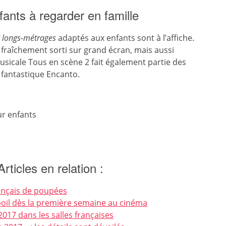
ants à regarder en famille
t longs-métrages
adaptés aux enfants sont à l’affiche.
, fraîchement sorti sur grand écran, mais aussi
usicale Tous en scène 2 fait également partie des
m fantastique Encanto.
ur enfants
Articles en relation :
français de poupées
poil dès la première semaine au cinéma
il 2017 dans les salles françaises