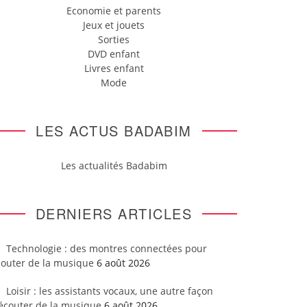
Economie et parents
Jeux et jouets
Sorties
DVD enfant
Livres enfant
Mode
LES ACTUS BADABIM
Les actualités Badabim
DERNIERS ARTICLES
Technologie : des montres connectées pour
couter de la musique
6 août 2026
Loisir : les assistants vocaux, une autre façon
’écouter de la musique
6 août 2026