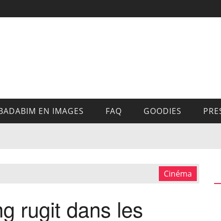
BADABIM EN IMAGES
FAQ
GOODIES
PRE
Cinéma
ng rugit dans les