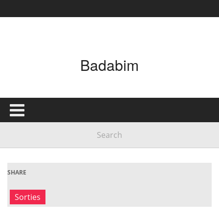
Badabim
SHARE
Sorties