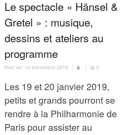
Le spectacle « Hänsel &
Gretel » : musique,
dessins et ateliers au
programme
Post on:
14 décembre 2018
0
Les 19 et 20 janvier 2019,
petits et grands pourront se
rendre à la Philharmonie de
Paris pour assister au