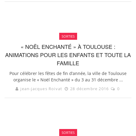
SORTIES
« NOËL ENCHANTÉ » À TOULOUSE :
ANIMATIONS POUR LES ENFANTS ET TOUTE LA
FAMILLE
Pour célébrer les fêtes de fin d’année, la ville de Toulouse
organise le « Noël Enchanté » du 3 au 31 décembre ...
jean-jacques Roivat
28 décembre 2016
0
SORTIES