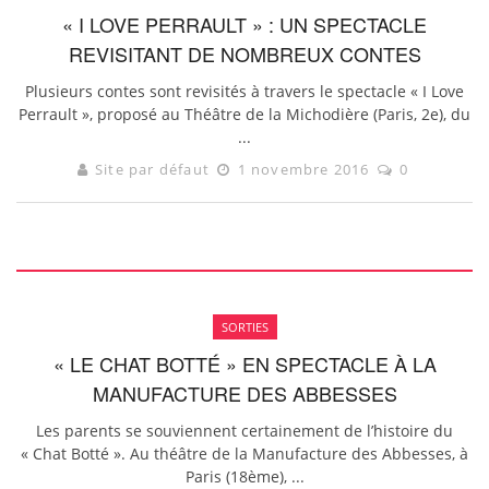
« I LOVE PERRAULT » : UN SPECTACLE
REVISITANT DE NOMBREUX CONTES
Plusieurs contes sont revisités à travers le spectacle « I Love
Perrault », proposé au Théâtre de la Michodière (Paris, 2e), du
...
Site par défaut
1 novembre 2016
0
SORTIES
« LE CHAT BOTTÉ » EN SPECTACLE À LA
MANUFACTURE DES ABBESSES
Les parents se souviennent certainement de l’histoire du
« Chat Botté ». Au théâtre de la Manufacture des Abbesses, à
Paris (18ème), ...