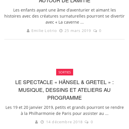
Les enfants ayant une âme d’aventurier et aimant les
histoires avec des créatures surnaturelles pourront se divertir
avec « La caverne ...
Emilie Lotrio
25 mars 2019
0
SORTIES
LE SPECTACLE « HÄNSEL & GRETEL » :
MUSIQUE, DESSINS ET ATELIERS AU
PROGRAMME
Les 19 et 20 janvier 2019, petits et grands pourront se rendre
à la Philharmonie de Paris pour assister au ...
14 décembre 2018
0