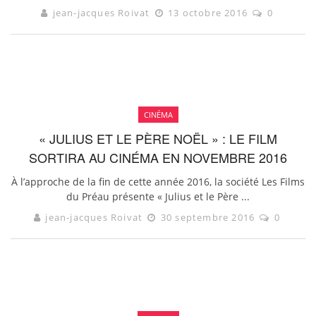
jean-jacques Roivat
13 octobre 2016
0
CINÉMA
« JULIUS ET LE PÈRE NOËL » : LE FILM
SORTIRA AU CINÉMA EN NOVEMBRE 2016
À l’approche de la fin de cette année 2016, la société Les Films
du Préau présente « Julius et le Père ...
jean-jacques Roivat
30 septembre 2016
0