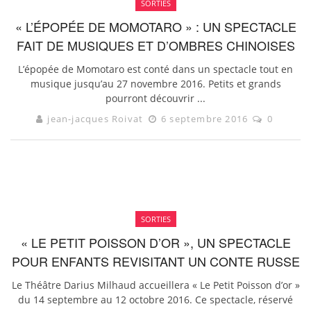
SORTIES
« L’ÉPOPÉE DE MOMOTARO » : UN SPECTACLE
FAIT DE MUSIQUES ET D’OMBRES CHINOISES
L’épopée de Momotaro est conté dans un spectacle tout en
musique jusqu’au 27 novembre 2016. Petits et grands
pourront découvrir ...
jean-jacques Roivat
6 septembre 2016
0
SORTIES
« LE PETIT POISSON D’OR », UN SPECTACLE
POUR ENFANTS REVISITANT UN CONTE RUSSE
Le Théâtre Darius Milhaud accueillera « Le Petit Poisson d’or »
du 14 septembre au 12 octobre 2016. Ce spectacle, réservé