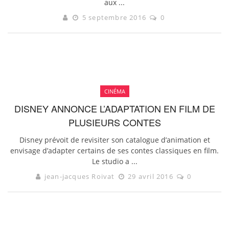
aux ...
5 septembre 2016
0
CINÉMA
DISNEY ANNONCE L’ADAPTATION EN FILM DE
PLUSIEURS CONTES
Disney prévoit de revisiter son catalogue d’animation et
envisage d’adapter certains de ses contes classiques en film.
Le studio a ...
jean-jacques Roivat
29 avril 2016
0