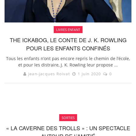
LIVRES ENFANT
THE ICKABOG, LE CONTE DE J. K. ROWLING
POUR LES ENFANTS CONFINÉS
Tous les enfants n’ont pas encore repris le chemin de l’école,
et pour les distraire, J. K. Rowling leur propose ...
jean-jacques Roivat
1 juin 2020
0
SORTIES
« LA CAVERNE DES TROLLS » : UN SPECTACLE
AUTOUR DE L’AMITIÉ