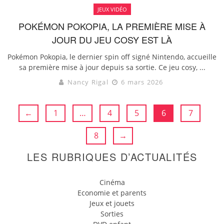
JEUX VIDÉO
POKÉMON POKOPIA, LA PREMIÈRE MISE À
JOUR DU JEU COSY EST LÀ
Pokémon Pokopia, le dernier spin off signé Nintendo, accueille
sa première mise à jour depuis sa sortie. Ce jeu cosy, ...
Nancy Rigal
6 mars 2026
←
1
…
4
5
6
7
8
→
LES RUBRIQUES D’ACTUALITÉS
Cinéma
Economie et parents
Jeux et jouets
Sorties