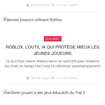
Jakub Dylak
11 mars 2026
JEUX VIDÉO
ROBLOX, L’OUTIL IA QUI PROTÈGE MIEUX LES
JEUNES JOUEURS
Ce qu’il faut retenir Roblox lance un outil d’IA pour modérer
les chats en temps réel Cette IA reformule automatiquement
...
Nancy Rigal
11 mars 2026