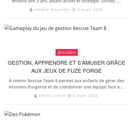
enfants dès 3 ans, alliant action et stratégie. Disney : ...
Hélène Nouailles
9 mars 2026
JEUX VIDÉO
GESTION, APPRENDRE ET S’AMUSER GRÂCE
AUX JEUX DE FUZE FORGE
À retenir Rescue Team 8 permet aux enfants de gérer des
missions d’urgence et de coordonner une équipe face à ...
Emilie Lotrio
6 mars 2026