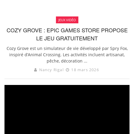
JEUX VIDÉO
COZY GROVE : EPIC GAMES STORE PROPOSE
LE JEU GRATUITEMENT
Cozy Grove est un simulateur de vie développé par Spry Fox,
inspiré d’Animal Crossing. Les activités incluent artisanat,
pêche, décoration ...
Nancy Rigal
18 mars 2026