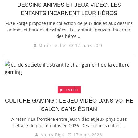
DESSINS ANIMÉS ET JEUX VIDÉO, LES
ENFANTS INCARNENT LEUR HÉROS
Fuze Forge propose une collection de jeux fidèles aux dessins
animés et bandes dessinées. Les enfants peuvent incarner
des héros ...
Marie Leuliet
17 mars 2026
JEUX VIDÉO
CULTURE GAMING : LE JEU VIDÉO DANS VOTRE
SALON SANS ÉCRAN
À retenir La frontière entre jeux vidéo et jeux physiques
s’efface de plus en plus en 2026. Des licences cultes ...
Nancy Rigal
17 mars 2026