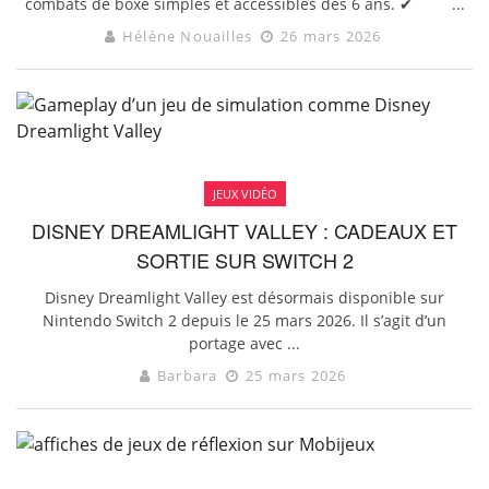
combats de boxe simples et accessibles dès 6 ans. ✔ ...
Hélène Nouailles
26 mars 2026
JEUX VIDÉO
DISNEY DREAMLIGHT VALLEY : CADEAUX ET
SORTIE SUR SWITCH 2
Disney Dreamlight Valley est désormais disponible sur
Nintendo Switch 2 depuis le 25 mars 2026. Il s’agit d’un
portage avec ...
Barbara
25 mars 2026