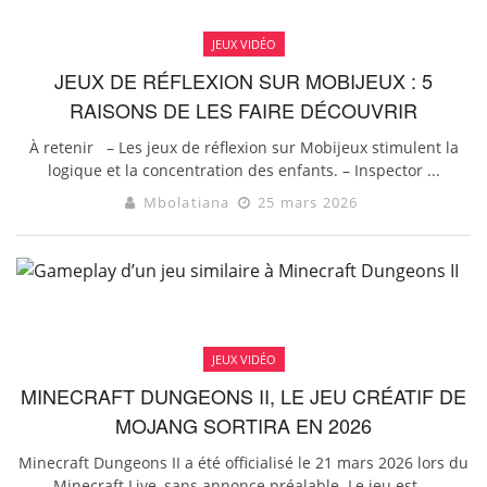
JEUX VIDÉO
JEUX DE RÉFLEXION SUR MOBIJEUX : 5
RAISONS DE LES FAIRE DÉCOUVRIR
À retenir – Les jeux de réflexion sur Mobijeux stimulent la
logique et la concentration des enfants. – Inspector ...
Mbolatiana
25 mars 2026
JEUX VIDÉO
MINECRAFT DUNGEONS II, LE JEU CRÉATIF DE
MOJANG SORTIRA EN 2026
Minecraft Dungeons II a été officialisé le 21 mars 2026 lors du
Minecraft Live, sans annonce préalable. Le jeu est ...