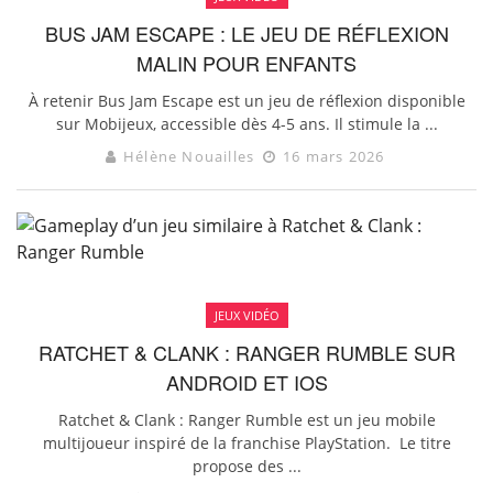
BUS JAM ESCAPE : LE JEU DE RÉFLEXION
MALIN POUR ENFANTS
À retenir Bus Jam Escape est un jeu de réflexion disponible
sur Mobijeux, accessible dès 4-5 ans. Il stimule la ...
Hélène Nouailles
16 mars 2026
JEUX VIDÉO
RATCHET & CLANK : RANGER RUMBLE SUR
ANDROID ET IOS
Ratchet & Clank : Ranger Rumble est un jeu mobile
multijoueur inspiré de la franchise PlayStation. Le titre
propose des ...