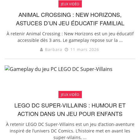
JEUX VIDÉO
ANIMAL CROSSING : NEW HORIZONS,
ASTUCES D’UN JEU ÉDUCATIF FAMILIAL
À retenir Animal Crossing : New Horizons est un jeu éducatif
accessible dès 3 ans. Le gameplay repose sur la ...
Barbara
11 mars 2026
JEUX VIDÉO
LEGO DC SUPER-VILLAINS : HUMOUR ET
ACTION DANS UN JEU POUR ENFANTS
À retenir LEGO DC Super-Villains est un jeu d’action-aventure
inspiré de l’univers DC Comics. L’histoire met en avant les
super-vilains, ...