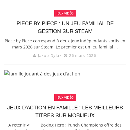
JEUX VIDÉO
PIECE BY PIECE : UN JEU FAMILIAL DE
GESTION SUR STEAM
Piece by Piece correspond à deux jeux indépendants sortis en
mars 2026 sur Steam. Le premier est un jeu familial ...
Jakub Dylak
26 mars 2026
JEUX VIDÉO
JEUX D’ACTION EN FAMILLE : LES MEILLEURS
TITRES SUR MOBIJEUX
À retenir ✔ Boxing Hero : Punch Champions offre des