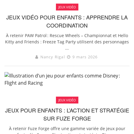
JEUX VIDÉO
JEUX VIDÉO POUR ENFANTS : APPRENDRE LA
COORDINATION
À retenir PAW Patrol : Rescue Wheels – Championnat et Hello
Kitty and Friends : Freeze Tag Party utilisent des personnages
...
Nancy Rigal
9 mars 2026
JEUX VIDÉO
JEUX POUR ENFANTS : L’ACTION ET STRATÉGIE
SUR FUZE FORGE
À retenir Fuze Forge offre une gamme variée de jeux pour