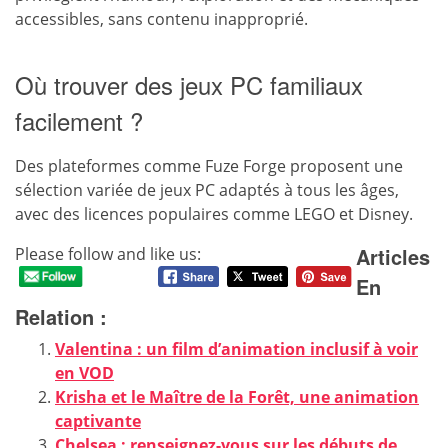
accessibles, sans contenu inapproprié.
Où trouver des jeux PC familiaux
facilement ?
Des plateformes comme Fuze Forge proposent une
sélection variée de jeux PC adaptés à tous les âges,
avec des licences populaires comme LEGO et Disney.
Articles
Please follow and like us:
En
Relation :
Valentina : un film d’animation inclusif à voir
en VOD
Krisha et le Maître de la Forêt, une animation
captivante
Chelsea : renseignez-vous sur les débuts de