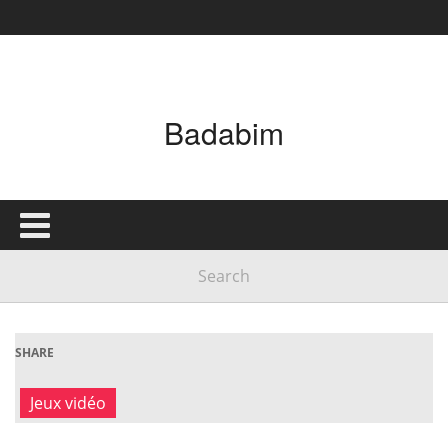
Badabim
SHARE
Jeux vidéo