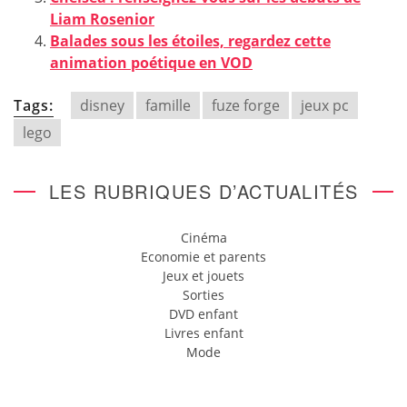
Liam Rosenior
Balades sous les étoiles, regardez cette
animation poétique en VOD
Tags:
disney
famille
fuze forge
jeux pc
lego
LES RUBRIQUES D’ACTUALITÉS
Cinéma
Economie et parents
Jeux et jouets
Sorties
DVD enfant
Livres enfant
Mode