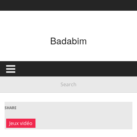
Badabim
SHARE
Jeux vidéo