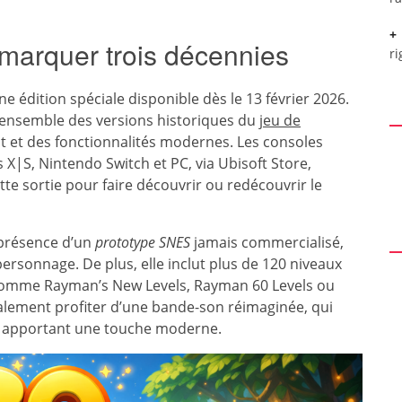
 marquer trois décennies
ri
une édition spéciale disponible dès le 13 février 2026.
’ensemble des versions historiques du
jeu de
it et des fonctionnalités modernes. Les consoles
 X|S, Nintendo Switch et PC, via Ubisoft Store,
te sortie pour faire découvrir ou redécouvrir le
a présence d’un
prototype SNES
jamais commercialisé,
personnage. De plus, elle inclut plus de 120 niveaux
 comme Rayman’s New Levels, Rayman 60 Levels ou
alement profiter d’une bande-son réimaginée, qui
en apportant une touche moderne.