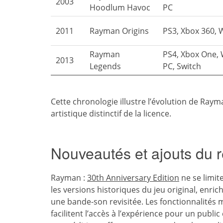
2003
Hoodlum Havoc
PC
2011
Rayman Origins
PS3, Xbox 360, W
Rayman
PS4, Xbox One, 
2013
Legends
PC, Switch
Cette chronologie illustre l’évolution de Raym
artistique distinctif de la licence.
Nouveautés et ajouts du
Rayman :
30th Anniversary Edition
ne se limit
les versions historiques du jeu original, enri
une bande-son revisitée. Les fonctionnalités 
facilitent l’accès à l’expérience pour un publ