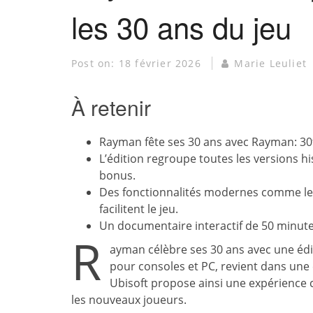
les 30 ans du jeu
Post on:
18 février 2026
Marie Leuliet
À retenir
Rayman fête ses 30 ans avec Rayman: 30t
L’édition regroupe toutes les versions hi
bonus.
Des fonctionnalités modernes comme le re
facilitent le jeu.
Un documentaire interactif de 50 minutes 
R
ayman célèbre ses 30 ans avec une éditi
pour consoles et PC, revient dans une é
Ubisoft propose ainsi une expérience
les nouveaux joueurs.