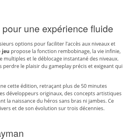
 pour une expérience fluide
ieurs options pour faciliter l’accès aux niveaux et
e
jeu
propose la fonction rembobinage, la vie infinie,
rde multiples et le déblocage instantané des niveaux.
 perdre le plaisir du gameplay précis et exigeant qui
ne cette édition, retraçant plus de 50 minutes
 des développeurs originaux, des concepts artistiques
nt la naissance du héros sans bras ni jambes. Ce
ers et de son évolution sur trois décennies.
Rayman