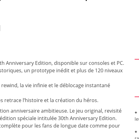
h Anniversary Edition, disponible sur consoles et PC.
storiques, un prototype inédit et plus de 120 niveaux
wind, la vie infinie et le déblocage instantané
retrace l’histoire et la création du héros.
on anniversaire ambitieuse. Le jeu original, revisité
dition spéciale intitulée 30th Anniversary Edition.
l
 complète pour les fans de longue date comme pour
r