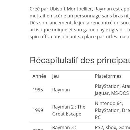
Créé par Ubisoft Montpellier,
Rayman
est appa
mettait en scène un personnage sans bras ni 
Dès son lancement, le jeu a rencontré un succ
artistique unique et son gameplay exigeant. L
spin-offs, consolidant sa place parmi les mas
Récapitulatif des principa
Année
Jeu
Plateformes
PlayStation, Ata
1995
Rayman
Jaguar, MS-DOS
Nintendo 64,
Rayman 2 : The
1999
PlayStation, Dr
Great Escape
PC
Rayman 3 :
PS2, Xbox, Gam