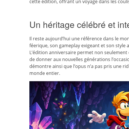
cette édition, offrant un voyage dans les coulis
Un héritage célébré et in
Il reste aujourd’hui une référence dans le m
féerique, son gameplay exigeant et son style 
L’édition anniversaire permet non seulement
de donner aux nouvelles générations l’occasi
démontre ainsi que l’opus n’a pas pris une rid
monde entier.