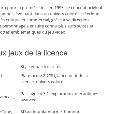
ru pour la première fois en 1995. Le concept original
jambes, évoluant dans un univers coloré et féerique.
ès critique et commercial, grâce à sa direction
e personnage a ensuite connu plusieurs suites et
cottes emblématiques du jeu vidéo.
ux jeux de la licence
Style et particularités
ri
Plateforme 2D/3D, lancement de la
licence, univers coloré
Passage en 3D, exploration, mécaniques
eamcast,
avancées
eCube,
3D action/plateforme, humour