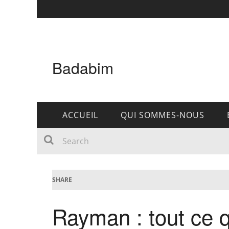
Badabim
ACCUEIL
QUI SOMMES-NOUS
SHARE
Rayman : tout ce q