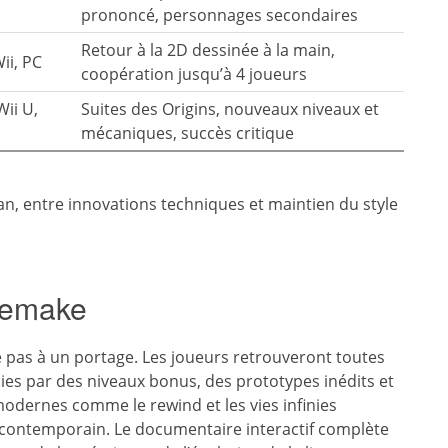
prononcé, personnages secondaires
Retour à la 2D dessinée à la main,
ii, PC
coopération jusqu’à 4 joueurs
Wii U,
Suites des Origins, nouveaux niveaux et
mécaniques, succès critique
an, entre innovations techniques et maintien du style
 remake
e pas à un portage. Les joueurs retrouveront toutes
chies par des niveaux bonus, des prototypes inédits et
modernes comme le rewind et les vies infinies
ic contemporain. Le documentaire interactif complète