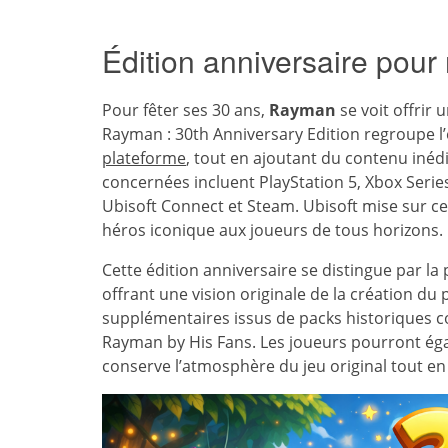
Édition anniversaire pour
Pour fêter ses 30 ans,
Rayman
se voit offrir 
Rayman : 30th Anniversary Edition regroupe l
plateforme
, tout en ajoutant du contenu inéd
concernées incluent PlayStation 5, Xbox Series
Ubisoft Connect et Steam. Ubisoft mise sur cet
héros iconique aux joueurs de tous horizons.
Cette édition anniversaire se distingue par l
offrant une vision originale de la création du 
supplémentaires issus de packs historiques
Rayman by His Fans. Les joueurs pourront ég
conserve l’atmosphère du jeu original tout 