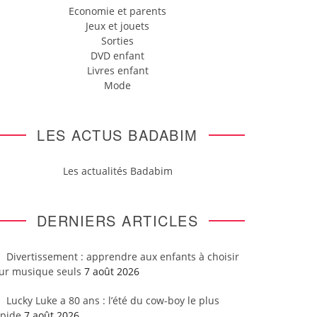
Economie et parents
Jeux et jouets
Sorties
DVD enfant
Livres enfant
Mode
LES ACTUS BADABIM
Les actualités Badabim
DERNIERS ARTICLES
Divertissement : apprendre aux enfants à choisir
eur musique seuls
7 août 2026
Lucky Luke a 80 ans : l’été du cow-boy le plus
apide
7 août 2026