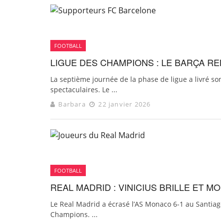
FOOTBALL
LIGUE DES CHAMPIONS : LE BARÇA 
La septième journée de la phase de ligue a livré so
spectaculaires. Le ...
Barbara
22 janvier 2026
FOOTBALL
REAL MADRID : VINICIUS BRILLE ET
Le Real Madrid a écrasé l’AS Monaco 6-1 au Santia
Champions. ...