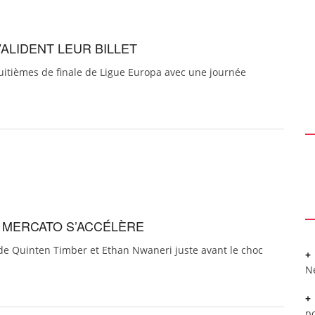
VALIDENT LEUR BILLET
huitièmes de finale de Ligue Europa avec une journée
E MERCATO S’ACCÉLÈRE
de Quinten Timber et Ethan Nwaneri juste avant le choc
N
po