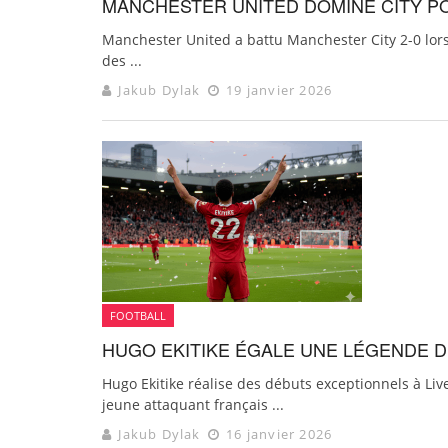
MANCHESTER UNITED DOMINE CITY P
Manchester United a battu Manchester City 2-0 lors
des ...
Jakub Dylak
19 janvier 2026
FOOTBALL
HUGO EKITIKE ÉGALE UNE LÉGENDE D
Hugo Ekitike réalise des débuts exceptionnels à Live
jeune attaquant français ...
Jakub Dylak
16 janvier 2026