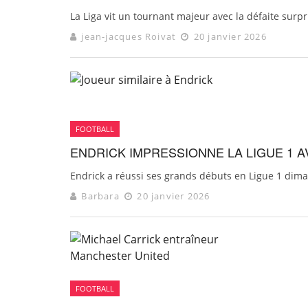
La Liga vit un tournant majeur avec la défaite surpr
jean-jacques Roivat
20 janvier 2026
FOOTBALL
ENDRICK IMPRESSIONNE LA LIGUE 1 A
Endrick a réussi ses grands débuts en Ligue 1 dimanc
Barbara
20 janvier 2026
FOOTBALL