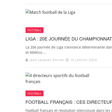
FOOTBALL
LIGA : 20E JOURNÉE DU CHAMPIONNA
La 20e journée de Liga s’annonce déterminante dans
et Atlético ...
jean-jacques Roivat
16 janvier 2026
FOOTBALL
FOOTBALL FRANÇAIS : CES DIRECTEU
Football français et révolution silencieuse dans les 