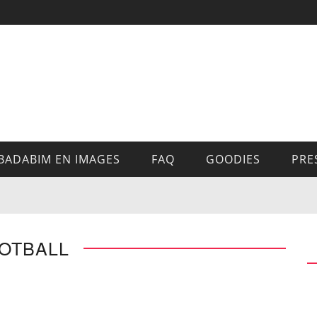
BADABIM EN IMAGES
FAQ
GOODIES
PRE
OTBALL