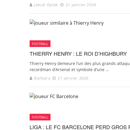
Jakub Dylak
21 janvier 2026
FOOTBALL
THIERRY HENRY : LE ROI D’HIGHBURY
Thierry Henry demeure l’un des plus grands attaqu
recordman d’Arsenal et symbole d’une ...
Barbara
21 janvier 2026
FOOTBALL
LIGA : LE FC BARCELONE PERD GROS 