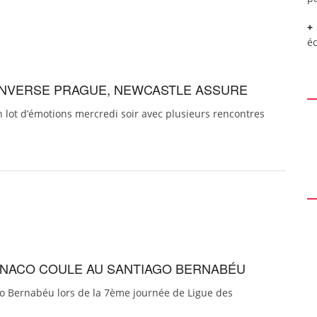
é
RENVERSE PRAGUE, NEWCASTLE ASSURE
n lot d’émotions mercredi soir avec plusieurs rencontres
 MONACO COULE AU SANTIAGO BERNABÉU
go Bernabéu lors de la 7ème journée de Ligue des