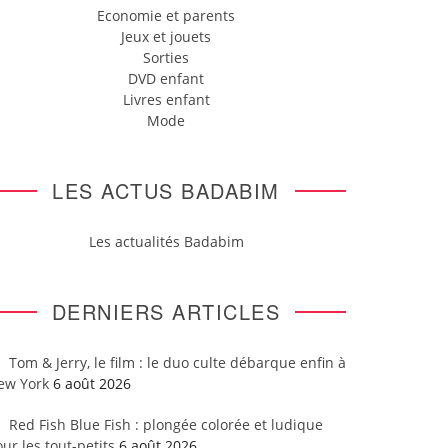
Economie et parents
Jeux et jouets
Sorties
DVD enfant
Livres enfant
Mode
LES ACTUS BADABIM
Les actualités Badabim
DERNIERS ARTICLES
Tom & Jerry, le film : le duo culte débarque enfin à
ew York
6 août 2026
Red Fish Blue Fish : plongée colorée et ludique
ur les tout-petits
6 août 2026