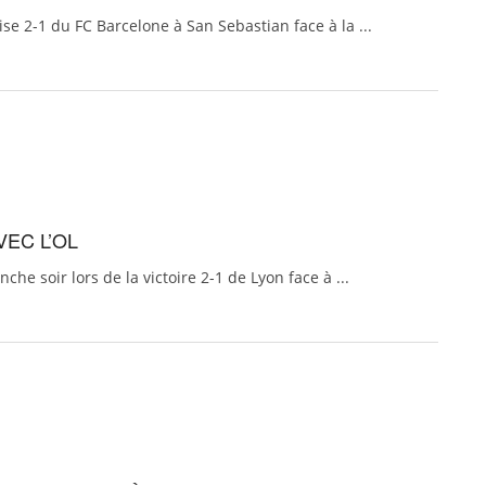
ise 2-1 du FC Barcelone à San Sebastian face à la ...
VEC L’OL
he soir lors de la victoire 2-1 de Lyon face à ...