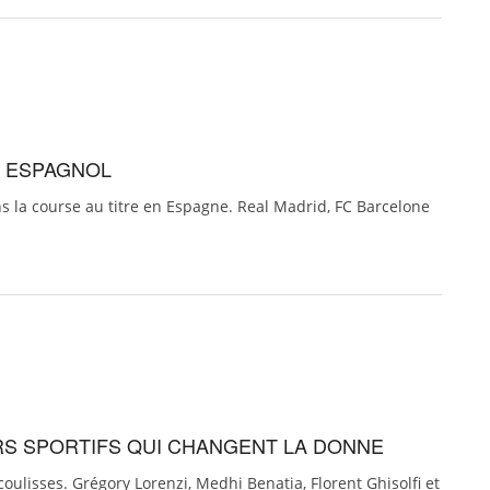
T ESPAGNOL
 la course au titre en Espagne. Real Madrid, FC Barcelone
RS SPORTIFS QUI CHANGENT LA DONNE
coulisses. Grégory Lorenzi, Medhi Benatia, Florent Ghisolfi et