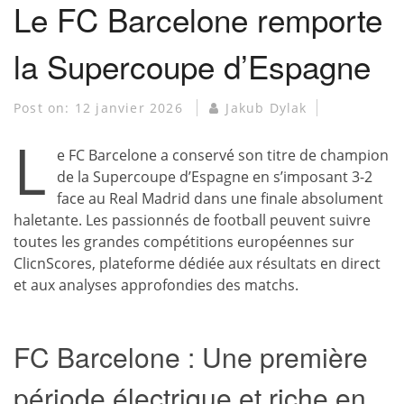
Le FC Barcelone remporte
la Supercoupe d’Espagne
Post on:
12 janvier 2026
Jakub Dylak
L
e FC Barcelone a conservé son titre de champion
de la Supercoupe d’Espagne en s’imposant 3-2
face au Real Madrid dans une finale absolument
haletante. Les passionnés de football peuvent suivre
toutes les grandes compétitions européennes sur
ClicnScores, plateforme dédiée aux résultats en direct
et aux analyses approfondies des matchs.
FC Barcelone : Une première
période électrique et riche en