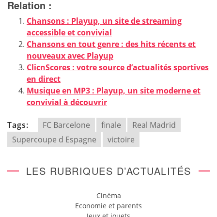
Relation :
Chansons : Playup, un site de streaming
accessible et convivial
Chansons en tout genre : des hits récents et
nouveaux avec Playup
ClicnScores : votre source d’actualités sportives
en direct
Musique en MP3 : Playup, un site moderne et
convivial à découvrir
Tags:
FC Barcelone
finale
Real Madrid
Supercoupe d Espagne
victoire
LES RUBRIQUES D’ACTUALITÉS
Cinéma
Economie et parents
Jeux et jouets