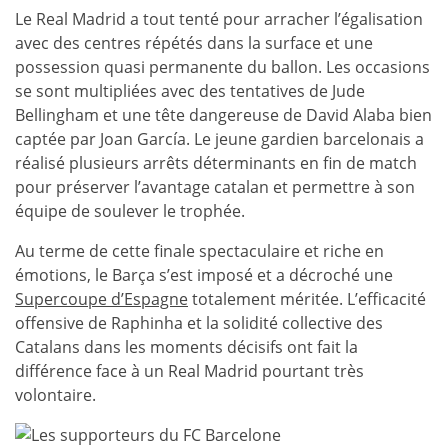
Le Real Madrid a tout tenté pour arracher l’égalisation
avec des centres répétés dans la surface et une
possession quasi permanente du ballon. Les occasions
se sont multipliées avec des tentatives de Jude
Bellingham et une tête dangereuse de David Alaba bien
captée par Joan García. Le jeune gardien barcelonais a
réalisé plusieurs arrêts déterminants en fin de match
pour préserver l’avantage catalan et permettre à son
équipe de soulever le trophée.
Au terme de cette finale spectaculaire et riche en
émotions, le Barça s’est imposé et a décroché une
Supercoupe d’Espagne
totalement méritée. L’efficacité
offensive de Raphinha et la solidité collective des
Catalans dans les moments décisifs ont fait la
différence face à un Real Madrid pourtant très
volontaire.