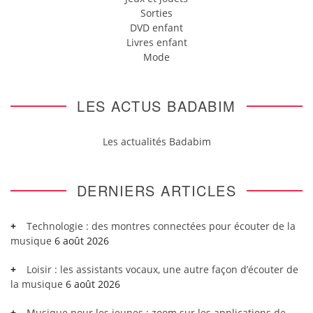
Sorties
DVD enfant
Livres enfant
Mode
LES ACTUS BADABIM
Les actualités Badabim
DERNIERS ARTICLES
Technologie : des montres connectées pour écouter de la
musique
6 août 2026
Loisir : les assistants vocaux, une autre façon d’écouter de
la musique
6 août 2026
Musique pour les jeunes : zoom sur les applications de