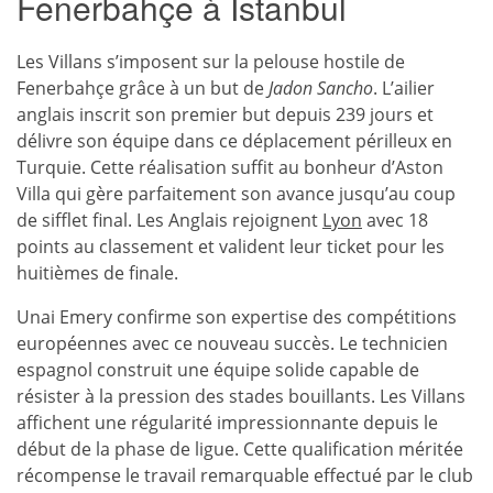
Fenerbahçe à Istanbul
Les Villans s’imposent sur la pelouse hostile de
Fenerbahçe grâce à un but de
Jadon Sancho
. L’ailier
anglais inscrit son premier but depuis 239 jours et
délivre son équipe dans ce déplacement périlleux en
Turquie. Cette réalisation suffit au bonheur d’Aston
Villa qui gère parfaitement son avance jusqu’au coup
de sifflet final. Les Anglais rejoignent
Lyon
avec 18
points au classement et valident leur ticket pour les
huitièmes de finale.
Unai Emery confirme son expertise des compétitions
européennes avec ce nouveau succès. Le technicien
espagnol construit une équipe solide capable de
résister à la pression des stades bouillants. Les Villans
affichent une régularité impressionnante depuis le
début de la phase de ligue. Cette qualification méritée
récompense le travail remarquable effectué par le club