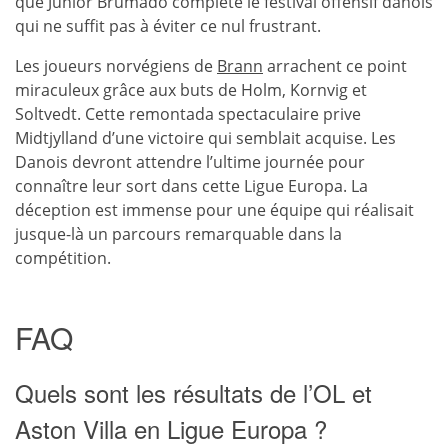
que Junior Brumado complète le festival offensif danois
qui ne suffit pas à éviter ce nul frustrant.
Les joueurs norvégiens de
Brann
arrachent ce point
miraculeux grâce aux buts de Holm, Kornvig et
Soltvedt. Cette remontada spectaculaire prive
Midtjylland d’une victoire qui semblait acquise. Les
Danois devront attendre l’ultime journée pour
connaître leur sort dans cette Ligue Europa. La
déception est immense pour une équipe qui réalisait
jusque-là un parcours remarquable dans la
compétition.
FAQ
Quels sont les résultats de l’OL et
Aston Villa en Ligue Europa ?