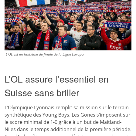
L’OL est en huitième de finale de la Ligue Europa
L’OL assure l’essentiel en
Suisse sans briller
L’Olympique Lyonnais remplit sa mission sur le terrain
synthétique des
Young Boys
. Les Gones s’imposent sur
le score minimal de 1-0 grâce à un but de Maitland-
Niles dans le temps additionnel de la première période.