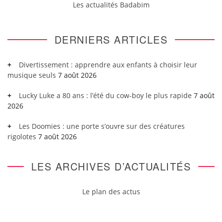
Les actualités Badabim
DERNIERS ARTICLES
Divertissement : apprendre aux enfants à choisir leur
musique seuls
7 août 2026
Lucky Luke a 80 ans : l’été du cow-boy le plus rapide
7 août
2026
Les Doomies : une porte s’ouvre sur des créatures
rigolotes
7 août 2026
LES ARCHIVES D’ACTUALITÉS
Le plan des actus