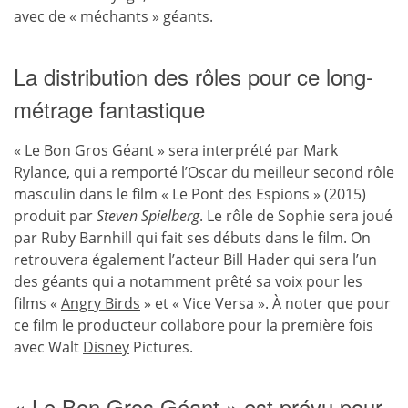
avec de « méchants » géants.
La distribution des rôles pour ce long-
métrage fantastique
« Le Bon Gros Géant » sera interprété par Mark
Rylance, qui a remporté l’Oscar du meilleur second rôle
masculin dans le film « Le Pont des Espions » (2015)
produit par
Steven Spielberg
. Le rôle de Sophie sera joué
par Ruby Barnhill qui fait ses débuts dans le film. On
retrouvera également l’acteur Bill Hader qui sera l’un
des géants qui a notamment prêté sa voix pour les
films «
Angry Birds
» et « Vice Versa ». À noter que pour
ce film le producteur collabore pour la première fois
avec Walt
Disney
Pictures.
« Le Bon Gros Géant » est prévu pour