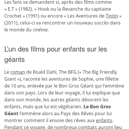
Les fans se demandent si, après des films comme
« E.T » (1982), « Hook ou la Revanche du capitaine
Crochet » (1991) ou encore « Les Aventures de
Tintin
»
(2011), celui-ci va rencontrer un nouveau succès dans
le monde du
cinéma
.
L’un des films pour enfants sur les
géants
Le
roman
de Roald Dahl, The BFG (« The Big Friendly
Giant »), raconte les aventures de Sophie, une fillette
de 10 ans, enlevée par le Bon Gros Géant qui l’emmène
dans son pays. Lors de leur voyage, il lui explique que
dans son monde, les autres géants dévorent les
enfants, mais que lui est végétarien.
Le Bon Gros
Géant
l’emmène alors au Pays des Rêves pour lui
montrer comment il envoie des rêves aux
enfants
.
Pendant ce voyage, de nombreux combats auront lieu