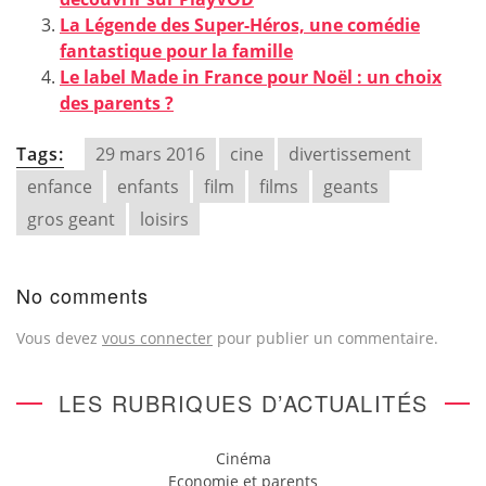
La Légende des Super-Héros, une comédie
fantastique pour la famille
Le label Made in France pour Noël : un choix
des parents ?
Tags:
29 mars 2016
cine
divertissement
enfance
enfants
film
films
geants
gros geant
loisirs
No comments
Vous devez
vous connecter
pour publier un commentaire.
LES RUBRIQUES D’ACTUALITÉS
Cinéma
Economie et parents