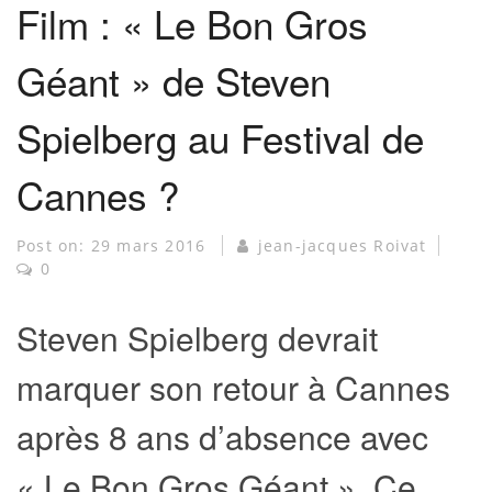
Film : « Le Bon Gros
Géant » de Steven
Spielberg au Festival de
Cannes ?
Post on:
29 mars 2016
jean-jacques Roivat
0
Steven Spielberg devrait
marquer son retour à Cannes
après 8 ans d’absence avec
« Le Bon Gros Géant ». Ce