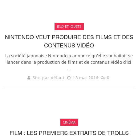
JEUX ET JOUETS
NINTENDO VEUT PRODUIRE DES FILMS ET DES
CONTENUS VIDÉO
La société japonaise Nintendo a annoncé qu’elle souhaitait se
lancer dans la production de films et de contenus vidéo d’ici
...
Site par défaut
18 mai 2016
0
CINÉMA
FILM : LES PREMIERS EXTRAITS DE TROLLS