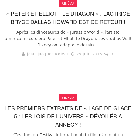
CINÉMA
« PETER ET ELLIOTT LE DRAGON » : L’ACTRICE
BRYCE DALLAS HOWARD EST DE RETOUR !
Après les dinosaures de « Jurassic World », l’artiste
américaine côtoiera Peter et Elliott le Dragon. Les studios Walt
Disney ont adapté le dessin ...
jean-jacques Roivat
29 juin 2016
0
CINÉMA
LES PREMIERS EXTRAITS DE « L’AGE DE GLACE
5 : LES LOIS DE L’UNIVERS » DÉVOILÉS À
ANNECY !
C’est lors du Festival international du film d’animation