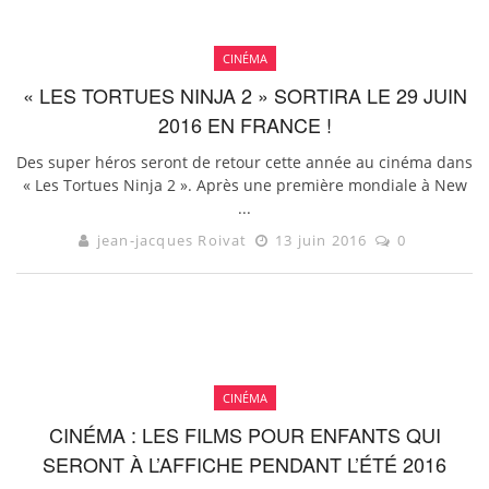
CINÉMA
« LES TORTUES NINJA 2 » SORTIRA LE 29 JUIN
2016 EN FRANCE !
Des super héros seront de retour cette année au cinéma dans
« Les Tortues Ninja 2 ». Après une première mondiale à New
...
jean-jacques Roivat
13 juin 2016
0
CINÉMA
CINÉMA : LES FILMS POUR ENFANTS QUI
SERONT À L’AFFICHE PENDANT L’ÉTÉ 2016