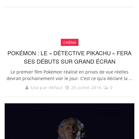
CINÉMA
POKÉMON : LE « DÉTECTIVE PIKACHU » FERA
SES DÉBUTS SUR GRAND ÉCRAN
Le premier film Pokémon réalisé en prises de vue réelles
devrait prochainement voir le jour. C’est ce qu’a déclaré la ...
Site par défaut
26 juillet 2016
0