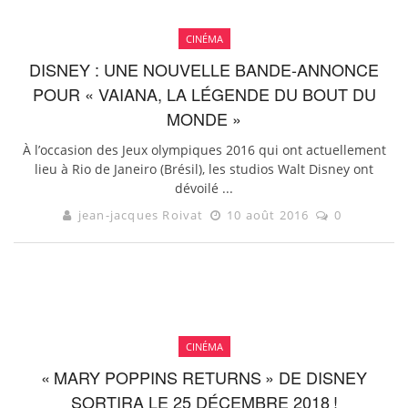
CINÉMA
DISNEY : UNE NOUVELLE BANDE-ANNONCE
POUR « VAIANA, LA LÉGENDE DU BOUT DU
MONDE »
À l’occasion des Jeux olympiques 2016 qui ont actuellement
lieu à Rio de Janeiro (Brésil), les studios Walt Disney ont
dévoilé ...
jean-jacques Roivat
10 août 2016
0
CINÉMA
« MARY POPPINS RETURNS » DE DISNEY
SORTIRA LE 25 DÉCEMBRE 2018 !