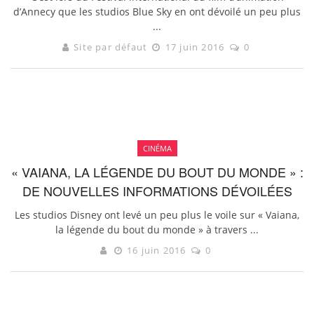
d’Annecy que les studios Blue Sky en ont dévoilé un peu plus
...
Site par défaut
17 juin 2016
0
CINÉMA
« VAIANA, LA LÉGENDE DU BOUT DU MONDE » :
DE NOUVELLES INFORMATIONS DÉVOILÉES
Les studios Disney ont levé un peu plus le voile sur « Vaiana,
la légende du bout du monde » à travers ...
16 juin 2016
0