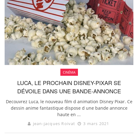
CINÉMA
LUCA, LE PROCHAIN DISNEY-PIXAR SE
DÉVOILE DANS UNE BANDE-ANNONCE
Decouvrez Luca, le nouveau film d animation Disney Pixar. Ce
dessin anime fantastique dispose d une bande annonce
haute en ...
jean-jacques Roivat
3 mars 2021