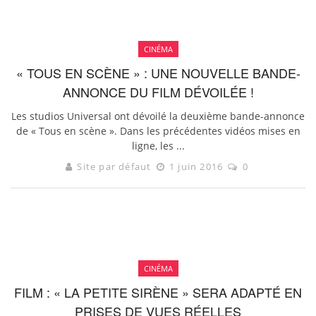
CINÉMA
« TOUS EN SCÈNE » : UNE NOUVELLE BANDE-
ANNONCE DU FILM DÉVOILÉE !
Les studios Universal ont dévoilé la deuxième bande-annonce
de « Tous en scène ». Dans les précédentes vidéos mises en
ligne, les ...
Site par défaut
1 juin 2016
0
CINÉMA
FILM : « LA PETITE SIRÈNE » SERA ADAPTÉ EN
PRISES DE VUES RÉELLES