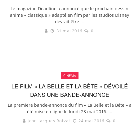
Le magazine Deadline a annoncé que le prochain dessin
animé « classique » adapté en film par les studios Disney
devrait être ...
31 mai 2016
0
CINÉMA
LE FILM « LA BELLE ET LA BÊTE » DÉVOILÉ
DANS UNE BANDE-ANNONCE
La première bande-annonce du film « La Belle et la Bête » a
été mise en ligne le lundi 23 mai 2016. ...
jean-jacques Roivat
24 mai 2016
0