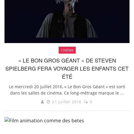
CINÉMA
« LE BON GROS GÉANT » DE STEVEN
SPIELBERG FERA VOYAGER LES ENFANTS CET
ÉTÉ
Le mercredi 20 juillet 2016, « Le Bon Gros Géant » est sorti
dans les salles de cinéma. Ce long-métrage marque le ...
21 juillet 2016
0