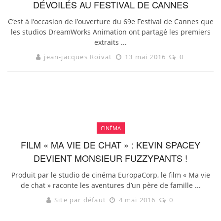
DÉVOILÉS AU FESTIVAL DE CANNES
C’est à l’occasion de l’ouverture du 69e Festival de Cannes que
les studios DreamWorks Animation ont partagé les premiers
extraits ...
jean-jacques Roivat
13 mai 2016
0
CINÉMA
FILM « MA VIE DE CHAT » : KEVIN SPACEY
DEVIENT MONSIEUR FUZZYPANTS !
Produit par le studio de cinéma EuropaCorp, le film « Ma vie
de chat » raconte les aventures d’un père de famille ...
Site par défaut
4 mai 2016
0