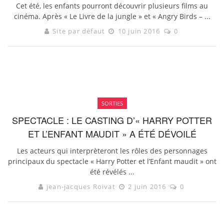
Cet été, les enfants pourront découvrir plusieurs films au
cinéma. Après « Le Livre de la jungle » et « Angry Birds – ...
Site par défaut
10 juin 2016
0
SORTIES
SPECTACLE : LE CASTING D’« HARRY POTTER
ET L’ENFANT MAUDIT » A ÉTÉ DÉVOILÉ
Les acteurs qui interprèteront les rôles des personnages
principaux du spectacle « Harry Potter et l’Enfant maudit » ont
été révélés ...
jean-jacques Roivat
2 juin 2016
0