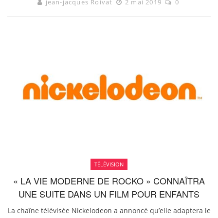
jean-jacques Roivat
2 mai 2019
0
TÉLÉVISION
« LA VIE MODERNE DE ROCKO » CONNAÎTRA
UNE SUITE DANS UN FILM POUR ENFANTS
La chaîne télévisée Nickelodeon a annoncé qu’elle adaptera le