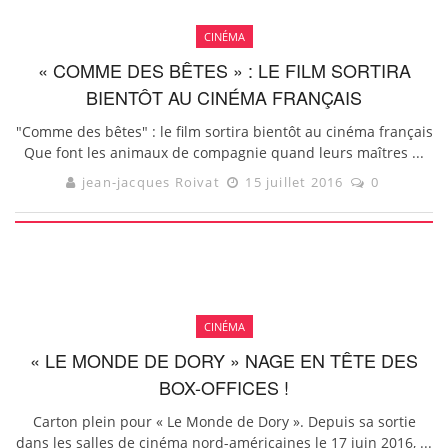
CINÉMA
« COMME DES BÊTES » : LE FILM SORTIRA
BIENTÔT AU CINÉMA FRANÇAIS
"Comme des bêtes" : le film sortira bientôt au cinéma français
Que font les animaux de compagnie quand leurs maîtres ...
jean-jacques Roivat
15 juillet 2016
0
CINÉMA
« LE MONDE DE DORY » NAGE EN TÊTE DES
BOX-OFFICES !
Carton plein pour « Le Monde de Dory ». Depuis sa sortie
dans les salles de cinéma nord-américaines le 17 juin 2016, ...