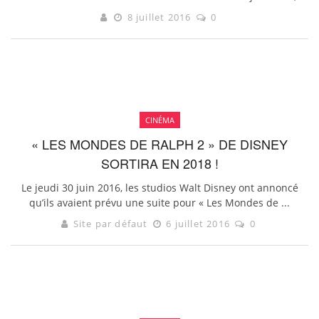
8 juillet 2016
0
CINÉMA
« LES MONDES DE RALPH 2 » DE DISNEY
SORTIRA EN 2018 !
Le jeudi 30 juin 2016, les studios Walt Disney ont annoncé
qu’ils avaient prévu une suite pour « Les Mondes de ...
Site par défaut
6 juillet 2016
0