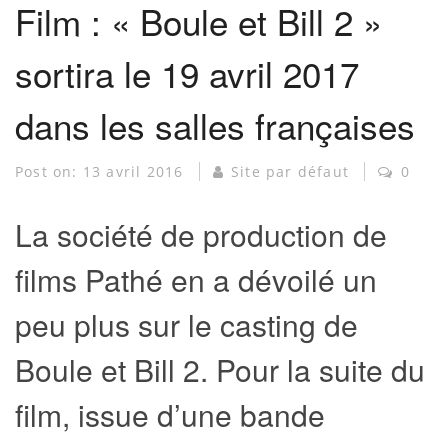
Film : « Boule et Bill 2 »
sortira le 19 avril 2017
dans les salles françaises
Post on:
13 avril 2016
Site par défaut
0
La société de production de
films Pathé en a dévoilé un
peu plus sur le casting de
Boule et Bill 2. Pour la suite du
film, issue d’une bande