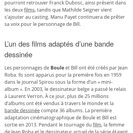
pourront retrouver Franck Dubosc, ainsi présent dans
les deux
films
, tandis que Mathilde Seigner vient
s’ajouter au casting. Manu Payet continuera de prêter
sa voix pour le personnage de Bill.
L’un des films adaptés d’une bande
dessinée
Les personnages de
Boule
et Bill ont été créés par Jean
Roba. Ils sont apparus pour la première fois en 1959
dans le journal Spirou sous la forme d’un « mini-
album ». En 2003, le dessinateur belge a passé le relais
à Laurent Verron. À ce jour, plus de 25 millions
d’albums ont été vendus à travers le monde et la
bande dessinée
compte 36 albums. La première
adaptation cinématographique de Boule et Bill est
sortie en 2013. Pendant le tournage du
film
, la femme
de Jean Roba et le dessinateur actuel de la série étaient