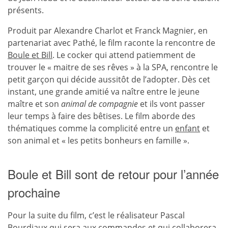
présents.
Produit par Alexandre Charlot et Franck Magnier, en
partenariat avec Pathé, le film raconte la rencontre de
Boule et Bill
. Le cocker qui attend patiemment de
trouver le « maitre de ses rêves » à la SPA, rencontre le
petit garçon qui décide aussitôt de l’adopter. Dès cet
instant, une grande amitié va naître entre le jeune
maître et son
animal de compagnie
et ils vont passer
leur temps à faire des bêtises. Le film aborde des
thématiques comme la complicité entre un
enfant
et
son animal et « les petits bonheurs en famille ».
Boule et Bill sont de retour pour l’année
prochaine
Pour la suite du film, c’est le réalisateur Pascal
Bourdiaux qui sera aux commandes et qui collaborera