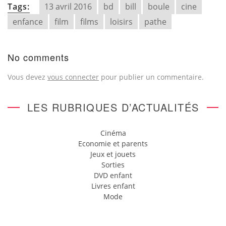
Tags:
13 avril 2016
bd
bill
boule
cine
enfance
film
films
loisirs
pathe
No comments
Vous devez
vous connecter
pour publier un commentaire.
LES RUBRIQUES D’ACTUALITÉS
Cinéma
Economie et parents
Jeux et jouets
Sorties
DVD enfant
Livres enfant
Mode