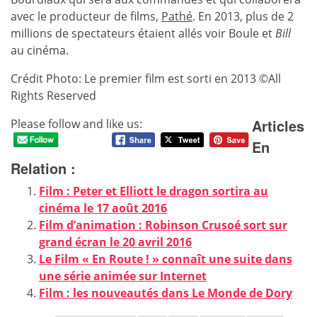
avec le producteur de films,
Pathé
. En 2013, plus de 2
millions de spectateurs étaient allés voir Boule et
Bill
au cinéma.
Crédit Photo: Le premier film est sorti en 2013 ©All
Rights Reserved
Articles
Please follow and like us:
En
Relation :
Film : Peter et Elliott le dragon sortira au
cinéma le 17 août 2016
Film d’animation : Robinson Crusoé sort sur
grand écran le 20 avril 2016
Le Film « En Route ! » connaît une suite dans
une série animée sur Internet
Film : les nouveautés dans Le Monde de Dory