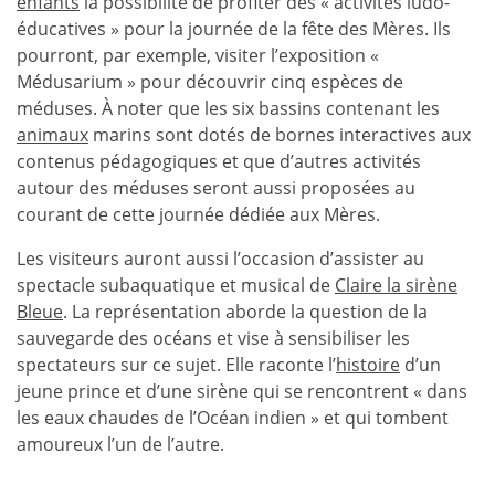
enfants
la possibilité de profiter des « activités ludo-
éducatives » pour la journée de la fête des Mères. Ils
pourront, par exemple, visiter l’exposition «
Médusarium » pour découvrir cinq espèces de
méduses. À noter que les six bassins contenant les
animaux
marins sont dotés de bornes interactives aux
contenus pédagogiques et que d’autres activités
autour des méduses seront aussi proposées au
courant de cette journée dédiée aux Mères.
Les visiteurs auront aussi l’occasion d’assister au
spectacle subaquatique et musical de
Claire la sirène
Bleue
. La représentation aborde la question de la
sauvegarde des océans et vise à sensibiliser les
spectateurs sur ce sujet. Elle raconte l’
histoire
d’un
jeune prince et d’une sirène qui se rencontrent « dans
les eaux chaudes de l’Océan indien » et qui tombent
amoureux l’un de l’autre.