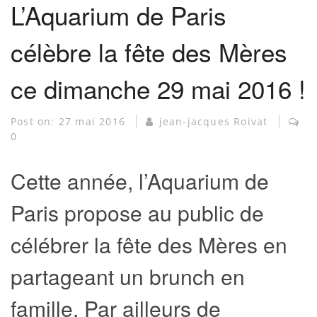
L’Aquarium de Paris
célèbre la fête des Mères
ce dimanche 29 mai 2016 !
Post on:
27 mai 2016
jean-jacques Roivat
0
Cette année, l’Aquarium de
Paris propose au public de
célébrer la fête des Mères en
partageant un brunch en
famille. Par ailleurs de