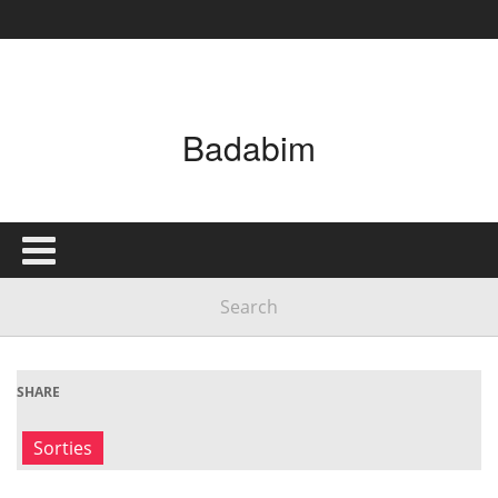
Badabim
SHARE
Sorties