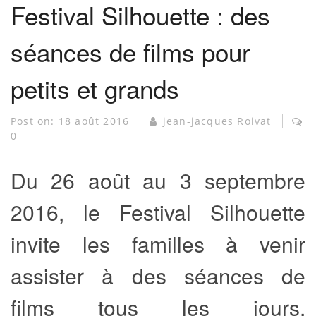
Festival Silhouette : des
séances de films pour
petits et grands
Post on:
18 août 2016
jean-jacques Roivat
0
Du 26 août au 3 septembre
2016, le Festival Silhouette
invite les familles à venir
assister à des séances de
films tous les jours.