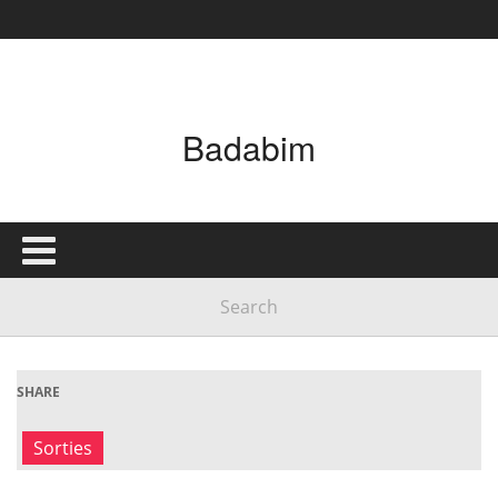
Badabim
SHARE
Sorties