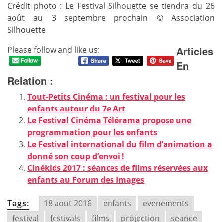
Crédit photo : Le Festival Silhouette se tiendra du 26
août au 3 septembre prochain © Association
Silhouette
Articles
Please follow and like us:
En
Relation :
Tout-Petits Cinéma : un festival pour les
enfants autour du 7e Art
Le Festival Cinéma Télérama propose une
programmation pour les enfants
Le Festival international du film d’animation a
donné son coup d’envoi !
Cinékids 2017 : séances de films réservées aux
enfants au Forum des Images
Tags:
18 aout 2016
enfants
evenements
festival
festivals
films
projection
seance