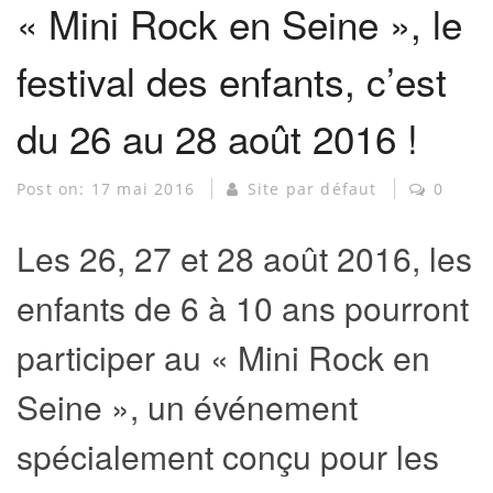
« Mini Rock en Seine », le
festival des enfants, c’est
du 26 au 28 août 2016 !
Post on:
17 mai 2016
Site par défaut
0
Les 26, 27 et 28 août 2016, les
enfants de 6 à 10 ans pourront
participer au « Mini Rock en
Seine », un événement
spécialement conçu pour les