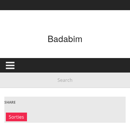
Badabim
SHARE
Sorties