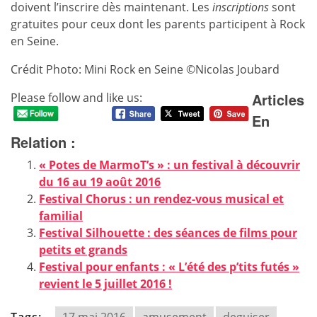
doivent l’inscrire dès maintenant. Les
inscriptions
sont
gratuites pour ceux dont les parents participent à Rock
en Seine.
Crédit Photo: Mini Rock en Seine ©Nicolas Joubard
Articles
Please follow and like us:
En
Relation :
« Potes de MarmoT’s » : un festival à découvrir
du 16 au 19 août 2016
Festival Chorus : un rendez-vous musical et
familial
Festival Silhouette : des séances de films pour
petits et grands
Festival pour enfants : « L’été des p’tits futés »
revient le 5 juillet 2016 !