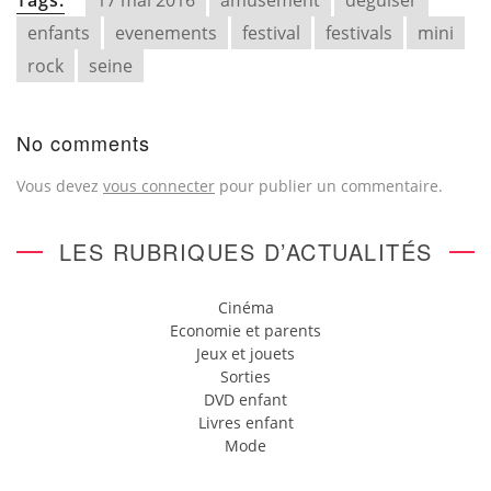
Tags:
17 mai 2016
amusement
deguiser
enfants
evenements
festival
festivals
mini
rock
seine
No comments
Vous devez
vous connecter
pour publier un commentaire.
LES RUBRIQUES D’ACTUALITÉS
Cinéma
Economie et parents
Jeux et jouets
Sorties
DVD enfant
Livres enfant
Mode