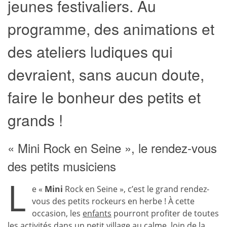
jeunes festivaliers. Au
programme, des animations et
des ateliers ludiques qui
devraient, sans aucun doute,
faire le bonheur des petits et
grands !
« Mini Rock en Seine », le rendez-vous
des petits musiciens
L
e «
Mini
Rock en Seine », c’est le grand rendez-
vous des petits rockeurs en herbe ! À cette
occasion, les
enfants
pourront profiter de toutes
les activités dans un petit village au calme, loin de la