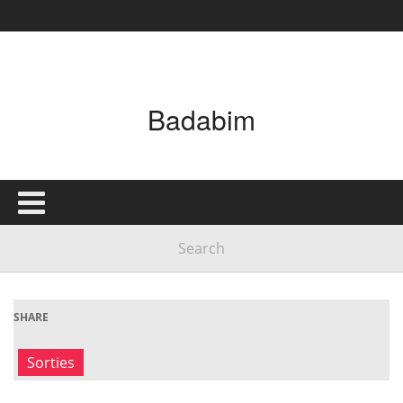
Badabim
SHARE
Sorties