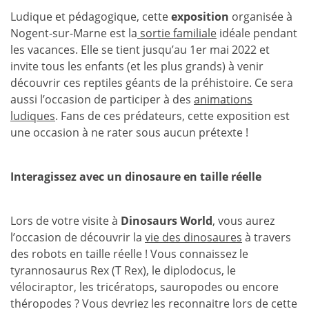
Ludique et pédagogique, cette
exposition
organisée à
Nogent-sur-Marne est la
sortie familiale
idéale pendant
les vacances. Elle se tient jusqu’au 1er mai 2022 et
invite tous les enfants (et les plus grands) à venir
découvrir ces reptiles géants de la préhistoire. Ce sera
aussi l’occasion de participer à des
animations
ludiques
. Fans de ces prédateurs, cette exposition est
une occasion à ne rater sous aucun prétexte !
Interagissez avec un dinosaure en taille réelle
Lors de votre visite à
Dinosaurs World
, vous aurez
l’occasion de découvrir la
vie des dinosaures
à travers
des robots en taille réelle ! Vous connaissez le
tyrannosaurus Rex (T Rex), le diplodocus, le
vélociraptor, les tricératops, sauropodes ou encore
théropodes ? Vous devriez les reconnaitre lors de cette