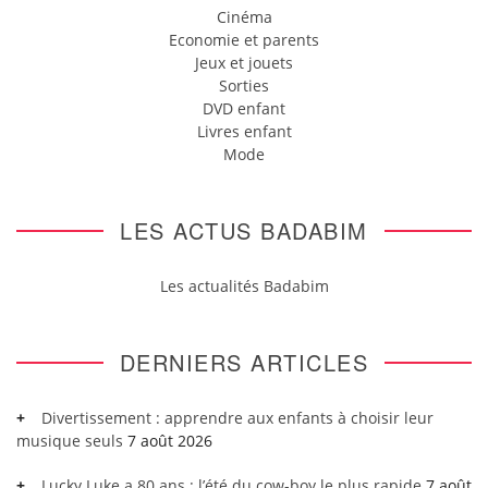
Cinéma
Economie et parents
Jeux et jouets
Sorties
DVD enfant
Livres enfant
Mode
LES ACTUS BADABIM
Les actualités Badabim
DERNIERS ARTICLES
Divertissement : apprendre aux enfants à choisir leur
musique seuls
7 août 2026
Lucky Luke a 80 ans : l’été du cow-boy le plus rapide
7 août