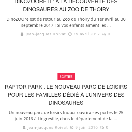
DINOZOORE II : À LA DÉCOUVERTE DES
DINOSAURES AU ZOO DE THOIRY
DinoZOOre est de retour au Zoo de Thoiry du 1er avril au 30
septembre 2017 ! Si vos enfants aiment les ...
jean-jacques Roivat
19 avril 2017
0
SORTIES
RAPTOR PARK : LE NOUVEAU PARC DE LOISIRS
POUR LES FAMILLES DÉDIÉ À L’UNIVERS DES
DINOSAURES
Un nouveau parc de loisirs Indoor ouvrira ses portes le 25
juin 2016 à Lingreville, dans le département de la ...
jean-jacques Roivat
9 juin 2016
0