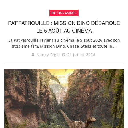
DESSINS ANIMÉS
PAT’PATROUILLE : MISSION DINO DÉBARQUE
LE 5 AOÛT AU CINÉMA
La Pat’Patrouille revient au cinéma le 5 août 2026 avec son
troisième film, Mission Dino. Chase, Stella et toute la ...
Nancy Rigal
21 juillet 2026