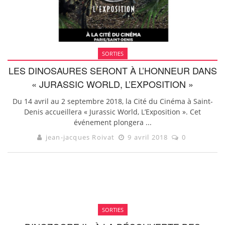
SORTIES
LES DINOSAURES SERONT À L’HONNEUR DANS
« JURASSIC WORLD, L’EXPOSITION »
Du 14 avril au 2 septembre 2018, la Cité du Cinéma à Saint-
Denis accueillera « Jurassic World, L’Exposition ». Cet
événement plongera ...
jean-jacques Roivat
9 avril 2018
0
SORTIES