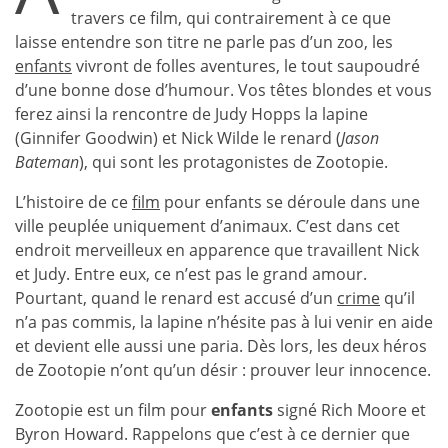
travers ce film, qui contrairement à ce que
laisse entendre son titre ne parle pas d’un zoo, les
enfants
vivront de folles aventures, le tout saupoudré
d’une bonne dose d’humour. Vos têtes blondes et vous
ferez ainsi la rencontre de Judy Hopps la lapine
(Ginnifer Goodwin) et Nick Wilde le renard (
Jason
Bateman
), qui sont les protagonistes de Zootopie.
L’histoire de ce
film
pour enfants se déroule dans une
ville peuplée uniquement d’animaux. C’est dans cet
endroit merveilleux en apparence que travaillent Nick
et Judy. Entre eux, ce n’est pas le grand amour.
Pourtant, quand le renard est accusé d’un
crime
qu’il
n’a pas commis, la lapine n’hésite pas à lui venir en aide
et devient elle aussi une paria. Dès lors, les deux héros
de Zootopie n’ont qu’un désir : prouver leur innocence.
Zootopie est un film pour
enfants
signé Rich Moore et
Byron Howard. Rappelons que c’est à ce dernier que