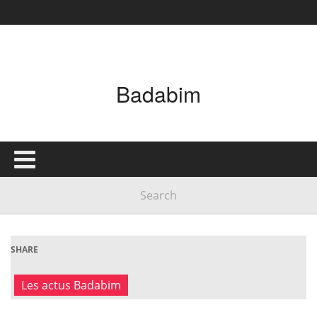
Badabim
SHARE
Les actus Badabim