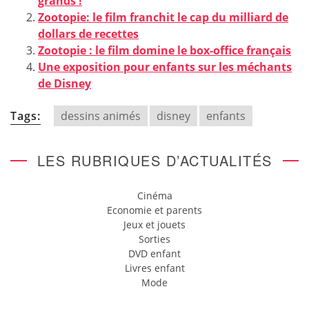
grands !
Zootopie: le film franchit le cap du milliard de
dollars de recettes
Zootopie : le film domine le box-office français
Une exposition pour enfants sur les méchants
de Disney
Tags:
dessins animés
disney
enfants
LES RUBRIQUES D’ACTUALITÉS
Cinéma
Economie et parents
Jeux et jouets
Sorties
DVD enfant
Livres enfant
Mode