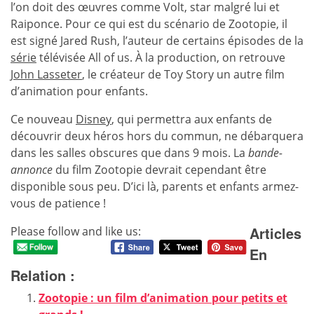
l’on doit des œuvres comme Volt, star malgré lui et
Raiponce. Pour ce qui est du scénario de Zootopie, il
est signé Jared Rush, l’auteur de certains épisodes de la
série
télévisée All of us. À la production, on retrouve
John Lasseter
, le créateur de Toy Story un autre film
d’animation pour enfants.
Ce nouveau
Disney
, qui permettra aux enfants de
découvrir deux héros hors du commun, ne débarquera
dans les salles obscures que dans 9 mois. La
bande-
annonce
du film Zootopie devrait cependant être
disponible sous peu. D’ici là, parents et enfants armez-
vous de patience !
Articles
Please follow and like us:
En
Relation :
Zootopie : un film d’animation pour petits et