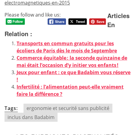
electromagnetiques-en-2015
Articles
Please follow and like us:
En
Relation :
Transports en commun gratuits pour les
écoliers de Paris dès le mois de Septembre
Commerce équitable : la seconde quinzaine de
mai était l’occasion d’y initier vos enfants !
Jeux pour enfant : ce que Badabim vous réserve
!
Infertilité : l’alimentation peut-elle vraiment
faire la différence ?
Tags:
ergonomie et securité sans publicité
inclus dans Badabim