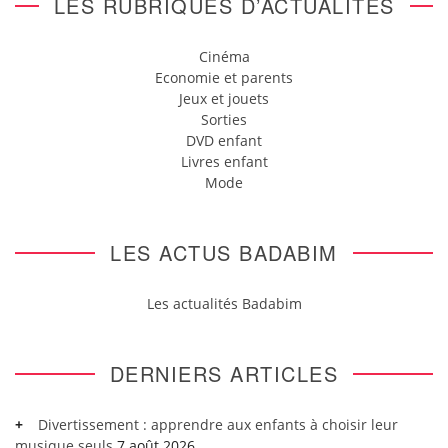
LES RUBRIQUES D’ACTUALITÉS
Cinéma
Economie et parents
Jeux et jouets
Sorties
DVD enfant
Livres enfant
Mode
LES ACTUS BADABIM
Les actualités Badabim
DERNIERS ARTICLES
Divertissement : apprendre aux enfants à choisir leur
musique seuls
7 août 2026