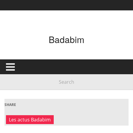
Badabim
SHARE
Les actus Badabim