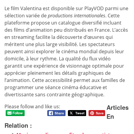
Le film Valentina est disponible sur PlayVOD parmi une
sélection variée de
productions internationales
. Cette
plateforme propose un catalogue diversifié incluant
des films d’animation peu distribués en France. L’accès
en streaming facilite la découverte d’œuvres qui
méritent une plus large visibilité. Les spectateurs
peuvent ainsi explorer le cinéma mondial depuis leur
domicile, à leur rythme. La qualité du flux vidéo
garantit une expérience de visionnage optimale pour
apprécier pleinement les détails graphiques de
l’animation. Cette accessibilité permet aux familles de
programmer une séance cinéma éducative et
divertissante sans contrainte géographique.
Articles
Please follow and like us:
En
Relation :