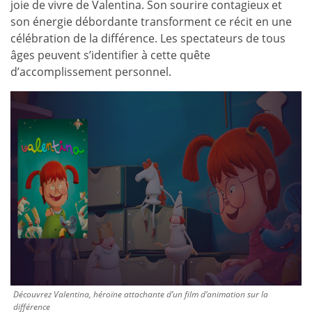
joie de vivre de Valentina. Son sourire contagieux et
son énergie débordante transforment ce récit en une
célébration de la différence. Les spectateurs de tous
âges peuvent s’identifier à cette quête
d’accomplissement personnel.
Découvrez Valentina, héroïne attachante d’un film d’animation sur la
différence