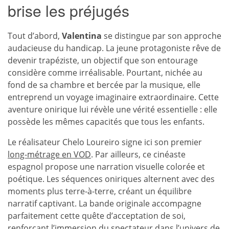
brise les préjugés
Tout d’abord,
Valentina
se distingue par son approche
audacieuse du handicap. La jeune protagoniste rêve de
devenir trapéziste, un objectif que son entourage
considère comme irréalisable. Pourtant, nichée au
fond de sa chambre et bercée par la musique, elle
entreprend un voyage imaginaire extraordinaire. Cette
aventure onirique lui révèle une vérité essentielle : elle
possède les mêmes capacités que tous les enfants.
Le réalisateur Chelo Loureiro signe ici son premier
long-métrage en VOD
. Par ailleurs, ce cinéaste
espagnol propose une narration visuelle colorée et
poétique. Les séquences oniriques alternent avec des
moments plus terre-à-terre, créant un équilibre
narratif captivant. La bande originale accompagne
parfaitement cette quête d’acceptation de soi,
renforçant l’immersion du spectateur dans l’univers de