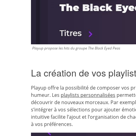
Playup propose les hits du groupe The Black Eyed Peas
La création de vos playli
Playup offre la possibilité de composer vos pr
humeur. Les
playlists personnalisées
permette
découvrir de nouveaux morceaux. Par exempl
s’intégrer à vos sélections pour ajouter émoti
intuitive facilite l’ajout et l’organisation de 
à vos préférences.