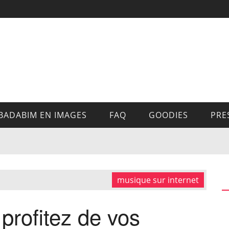
BADABIM EN IMAGES
FAQ
GOODIES
PRE
musique sur internet
 profitez de vos