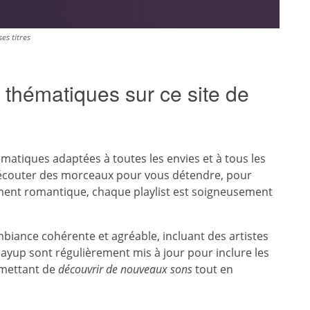
es titres
s thématiques sur ce site de
matiques adaptées à toutes les envies et à tous les
 écouter des morceaux pour vous détendre, pour
oment romantique, chaque playlist est soigneusement
mbiance cohérente et agréable, incluant des artistes
layup sont régulièrement mis à jour pour inclure les
rmettant de
découvrir de nouveaux sons
tout en