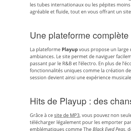
les tubes internationaux ou les pépites moin
agréable et fluide, tout en vous offrant un site 
Une plateforme complète 
La plateforme
Playup
vous propose un large c
ambiances. Le site permet de naviguer facileme
passant par le R&B et l’électro. En plus de l’
fonctionnalités uniques comme la création de p
session devient ainsi une expérience musicale
Hits de Playup : des cha
Grâce à ce
site de MP3
, vous pouvez non seule
télécharger légalement pour les emporter part
emblématiques comme The
Black Eyed Peas
, 