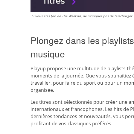
Si vous êtes fan de The Weeknd, ne manquez pas de télécharger s
Plongez dans les playlist
musique
Playup propose une multitude de playlists thé
moments de la journée. Que vous souhaitiez
travailler, pour faire du sport ou pour un m
organisée.
Les titres sont sélectionnés pour créer une a
internationaux et francophones. Les hits de P
dernières tendances et nouveautés, vous pe
profitant de vos classiques préférés.