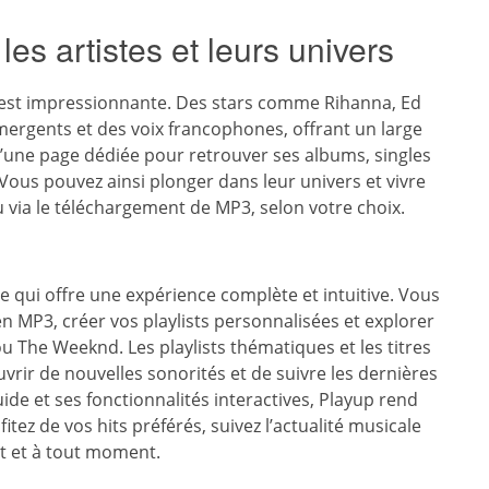
es artistes et leurs univers
p est impressionnante. Des stars comme Rihanna, Ed
mergents et des voix francophones, offrant un large
’une page dédiée pour retrouver ses albums, singles
. Vous pouvez ainsi plonger dans leur univers et vivre
via le téléchargement de MP3, selon votre choix.
 qui offre une expérience complète et intuitive. Vous
 MP3, créer vos playlists personnalisées et explorer
ou The Weeknd. Les playlists thématiques et les titres
rir de nouvelles sonorités et de suivre les dernières
ide et ses fonctionnalités interactives, Playup rend
tez de vos hits préférés, suivez l’actualité musicale
ut et à tout moment.