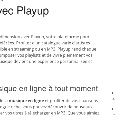
avec Playup
 dimension avec Playup, votre plateforme pour
férées. Profitez d’un catalogue varié d’artistes
sible en streaming ou en MP3. Playup rend chaque
omposer vos playlists et de vivre pleinement vos
musique devient une expérience personnalisée et
usique en ligne à tout moment
c
de la
musique en ligne
et profiter de vos chansons
logue riche, vous pouvez découvrir de nouveaux
rger vos
titres à télécharger en MP3
. Que vous aimiez
pa