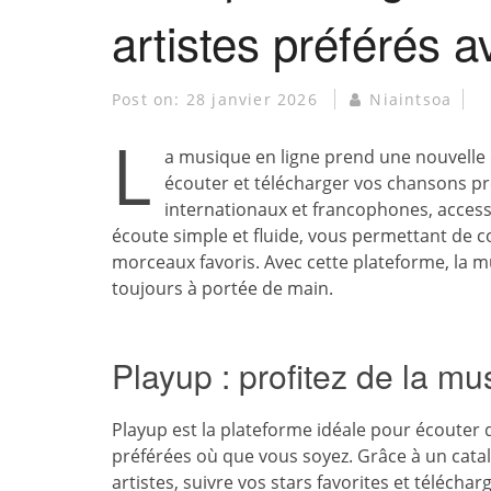
artistes préférés 
Post on:
28 janvier 2026
Niaintsoa
L
a musique en ligne prend une nouvelle
écouter et télécharger vos chansons pré
internationaux et francophones, acces
écoute simple et fluide, vous permettant de c
morceaux favoris. Avec cette plateforme, la 
toujours à portée de main.
Playup : profitez de la m
Playup est la plateforme idéale pour écouter 
préférées où que vous soyez. Grâce à un cata
artistes, suivre vos stars favorites et télécha