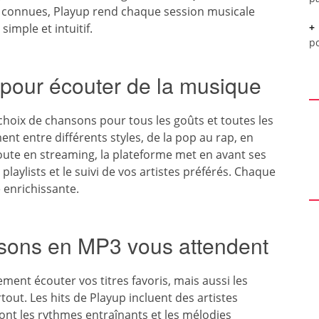
s connues, Playup rend chaque session musicale
simple et intuitif.
p
pour écouter de la musique
hoix de chansons pour tous les goûts et toutes les
nt entre différents styles, de la pop au rap, en
écoute en streaming, la plateforme met en avant ses
laylists et le suivi de vos artistes préférés. Chaque
 enrichissante.
nsons en MP3 vous attendent
ment écouter vos titres favoris, mais aussi les
out. Les hits de Playup incluent des artistes
dont les rythmes entraînants et les mélodies