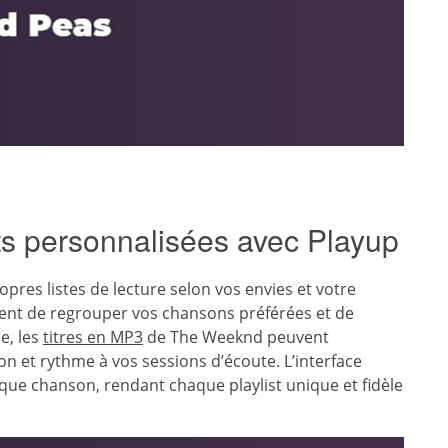
sts personnalisées avec Playup
opres listes de lecture selon vos envies et votre
nt de regrouper vos chansons préférées et de
e, les
titres en MP3
de The Weeknd peuvent
on et rythme à vos sessions d’écoute. L’interface
chaque chanson, rendant chaque playlist unique et fidèle