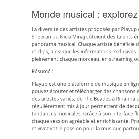
Monde musical : explorez l
La diversité des artistes proposés par Playu
Sheeran ou Nicki Minaj côtoient des talents é
panorama musical. Chaque artiste bénéficie d
et clips, ainsi que les informations exclusives
pleinement chaque morceau, en streaming ou 
Résumé :
Playup est une plateforme de musique en ligne
pouvez écouter et télécharger des chansons en
des artistes variés, de The Beatles à Rihanna 
régulièrement mis à jour permettent de découv
tendances musicales. Grâce à son interface flu
chaque session agréable et enrichissante. Profi
et vivez votre passion pour la musique parto