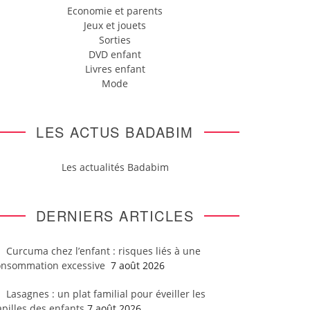
Economie et parents
Jeux et jouets
Sorties
DVD enfant
Livres enfant
Mode
LES ACTUS BADABIM
Les actualités Badabim
DERNIERS ARTICLES
Curcuma chez l’enfant : risques liés à une
onsommation excessive
7 août 2026
Lasagnes : un plat familial pour éveiller les
pilles des enfants
7 août 2026