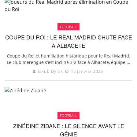
FOOTBALL
COUPE DU ROI : LE REAL MADRID CHUTE FACE
À ALBACETE
Coupe du Roi et humiliation historique pour le Real Madrid.
Le club merengue s’est incliné 3-2 face à Albacete, équipe ...
Jakub Dylak
15 janvier 2026
FOOTBALL
ZINÉDINE ZIDANE : LE SILENCE AVANT LE
GÉNIE