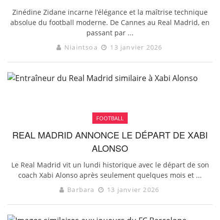
Zinédine Zidane incarne l’élégance et la maîtrise technique
absolue du football moderne. De Cannes au Real Madrid, en
passant par ...
Niaintsoa
13 janvier 2026
FOOTBALL
REAL MADRID ANNONCE LE DÉPART DE XABI
ALONSO
Le Real Madrid vit un lundi historique avec le départ de son
coach Xabi Alonso après seulement quelques mois et ...
Barbara
13 janvier 2026