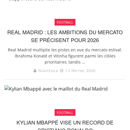
FOOTBALL
REAL MADRID : LES AMBITIONS DU MERCATO
SE PRÉCISENT POUR 2026
Real Madrid multiplie les pistes en vue du mercato estival.
Ibrahima Konaté et Vitinha figurent parmi les cibles
prioritaires, tandis ...
Niaintsoa
12 février 2026
FOOTBALL
KYLIAN MBAPPÉ VISE UN RECORD DE
CRISTIANO RONALDO