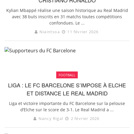
Kylian Mbappé réalise une saison historique au Real Madrid
avec 38 buts inscrits en 31 matchs toutes compétitions
confondues. Le ...
Niaintsoa
11 février 2026
FOOTBALL
LIGA : LE FC BARCELONE S’IMPOSE À ELCHE
ET DISTANCE LE REAL MADRID
Liga et victoire importante du FC Barcelone sur la pelouse
d’Elche sur le score de 3-1. Le Real Madrid a ...
Nancy Rigal
2 février 2026