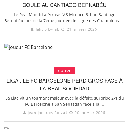
COULE AU SANTIAGO BERNABÉU
Le Real Madrid a écrasé l’AS Monaco 6-1 au Santiago
Bernabéu lors de la 7ème journée de Ligue des Champions. ...
Jakub Dylak
21 janvier 2026
FOOTBALL
LIGA : LE FC BARCELONE PERD GROS FACE À
LA REAL SOCIEDAD
La Liga vit un tournant majeur avec la défaite surprise 2-1 du
FC Barcelone à San Sebastian face à la ...
jean-jacques Roivat
20 janvier 2026